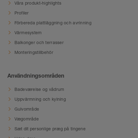
Våra produkt-highlights
Profiler
Förbereda plattläggning och avrinning
Värmesystem
Balkonger och terrasser
Monteringstillbehör
Användningsområden
Badeværelse og vådrum
Uppvärmning och kylning
Gulvområde
Vægområde
Sæt dit personlige præg på tingene