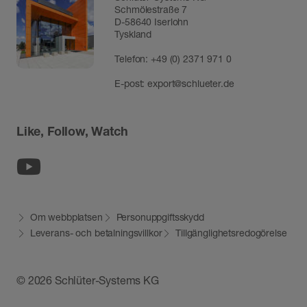
Schmölestraße 7
D-58640 Iserlohn
Tyskland
Telefon:
+49 (0) 2371 971 0
E-post:
export@schlueter.de
Like, Follow, Watch
Youtube
Om webbplatsen
Personuppgiftsskydd
Leverans- och betalningsvillkor
Tillgänglighetsredogörelse
© 2026 Schlüter-Systems KG