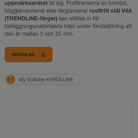
uppmärksamhet
till sig. Profilramarna av borstat,
högglanspolerat eller färglackerat
rostfritt stål V4A
(TRENDLINE-färger)
kan ställas in för
beläggningsmaterialets höjd under förutsättning att
den är mellan 3 och 25 mm.
DATABLAD
My Schlüter-KERDI-LINE