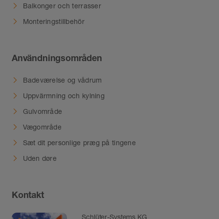
Balkonger och terrasser
Monteringstillbehör
Användningsområden
Badeværelse og vådrum
Uppvärmning och kylning
Gulvområde
Vægområde
Sæt dit personlige præg på tingene
Uden døre
Kontakt
Schlüter-Systems KG