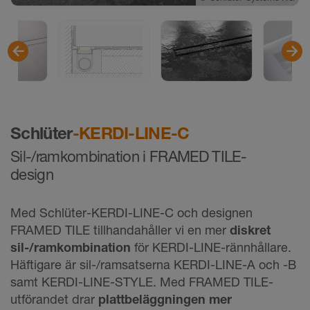
©
Schlüter-Systems KG
Schlüter
-KERDI-LINE-C
Sil-/ramkombination i FRAMED TILE-
design
Med Schlüter-KERDI-LINE-C och designen
FRAMED TILE tillhandahåller vi en mer
diskret
sil-/ramkombination
för KERDI-LINE-rännhållare.
Häftigare är sil-/ramsatserna KERDI-LINE-A och -B
samt KERDI-LINE-STYLE. Med FRAMED TILE-
utförandet drar
plattbeläggningen mer