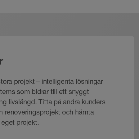
illåtet att använda silikon
ination med Schlüter-
n komponent i ett system med
r
ch som har godkänts med
tora projekt – intelligenta lösningar
ostfritt stål eller
tems som bidrar till ett snyggt
Dessutom finns det en ramlös,
ng livslängd. Titta på andra kunders
h renoveringsprojekt och hämta
t för det tvådelade vattenlåset
tt eget projekt.
lägenheter etc.) på grund av
nlåset också ersätta den
n inte användas i KERDI-LINE-