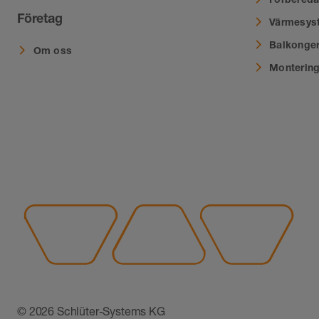
Företag
Värmesys
Balkonger
Om oss
Montering
© 2026 Schlüter-Systems KG