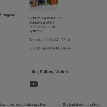
å tingene
Schlüter-Systems KG
Schmölestraße 7
D-58640 Iserlohn
Tyskland
Telefon:
+49 (0) 2371 971 0
E-post:
export@schlueter.de
Like, Follow, Watch
Youtube
Leverans- och betalningsvillkor
Tillgänglighetsredogörelse