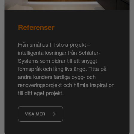
Referenser
Från småhus till stora projekt –
intelligenta lösningar från Schlüter-
Systems som bidrar till ett snyggt
formspråk och lång livslängd. Titta på
andra kunders färdiga bygg- och
renoveringsprojekt och hämta inspiration
till ditt eget projekt.
VISA MER