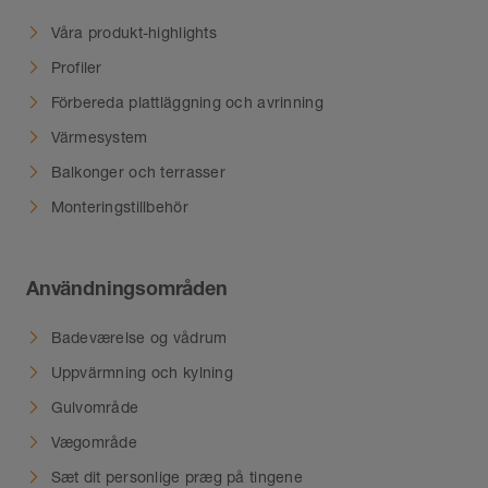
Våra produkt-highlights
Profiler
Förbereda plattläggning och avrinning
Värmesystem
Balkonger och terrasser
Monteringstillbehör
Användningsområden
Badeværelse og vådrum
Uppvärmning och kylning
Gulvområde
Vægområde
Sæt dit personlige præg på tingene