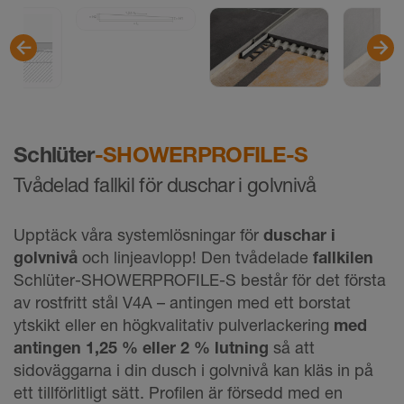
Schlüter
-SHOWERPROFILE-S
Tvådelad fallkil för duschar i golvnivå
Upptäck våra systemlösningar för
duschar i
golvnivå
och linjeavlopp! Den tvådelade
fallkilen
Schlüter-SHOWERPROFILE-S består för det första
av rostfritt stål V4A – antingen med ett borstat
ytskikt eller en högkvalitativ pulverlackering
med
antingen 1,25 % eller 2 % lutning
så att
sidoväggarna i din dusch i golvnivå kan kläs in på
ett tillförlitligt sätt. Profilen är försedd med en