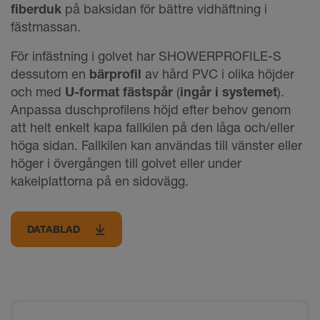
fiberduk
på baksidan för bättre vidhäftning i
fästmassan.
För infästning i golvet har SHOWERPROFILE-S
dessutom en
bärprofil
av hård PVC i olika höjder
och med
U-format fästspår
(
ingår i systemet
).
Anpassa duschprofilens höjd efter behov genom
att helt enkelt kapa fallkilen på den låga och/eller
höga sidan. Fallkilen kan användas till vänster eller
höger i övergången till golvet eller under
kakelplattorna på en sidovägg.
DATABLAD