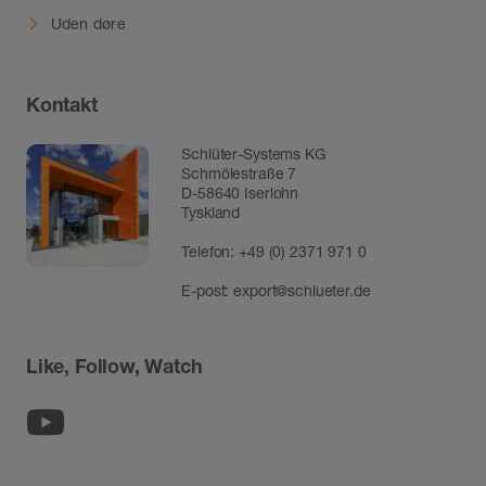
Uden døre
Kontakt
Schlüter-Systems KG
Schmölestraße 7
D-58640 Iserlohn
Tyskland
Telefon:
+49 (0) 2371 971 0
E-post:
export@schlueter.de
Like, Follow, Watch
Youtube