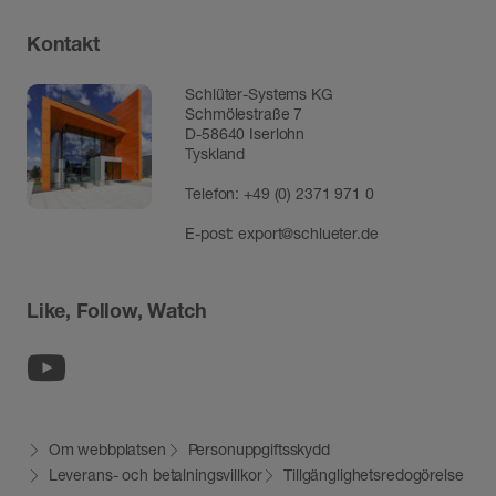
Kontakt
Schlüter-Systems KG
Schmölestraße 7
D-58640 Iserlohn
Tyskland
Telefon:
+49 (0) 2371 971 0
E-post:
export@schlueter.de
Like, Follow, Watch
Youtube
Om webbplatsen
Personuppgiftsskydd
Leverans- och betalningsvillkor
Tillgänglighetsredogörelse