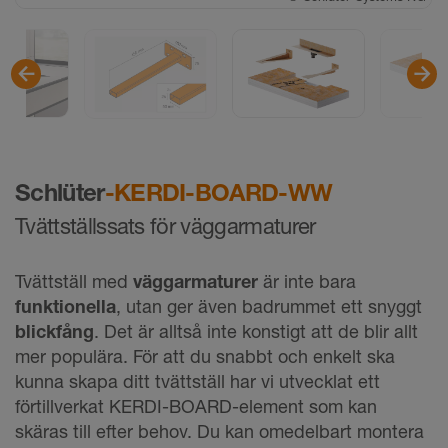
©
Schlüter-Systems KG
Schlüter
-KERDI-BOARD-WW
Tvättställssats för väggarmaturer
Tvättställ med
väggarmaturer
är inte bara
funktionella
, utan ger även badrummet ett snyggt
blickfång
. Det är alltså inte konstigt att de blir allt
mer populära. För att du snabbt och enkelt ska
kunna skapa ditt tvättställ har vi utvecklat ett
förtillverkat KERDI-BOARD-element som kan
skäras till efter behov. Du kan omedelbart montera