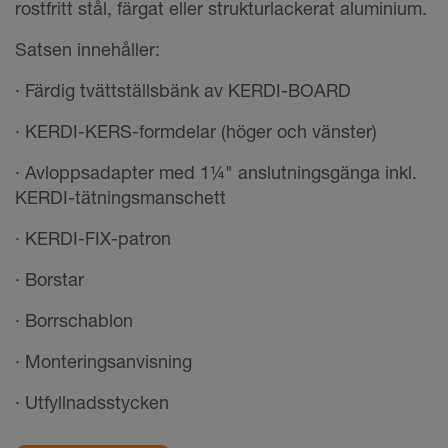
rostfritt stål, färgat eller strukturlackerat aluminium.
Satsen innehåller:
· Färdig tvättställsbänk av KERDI-BOARD
· KERDI-KERS-formdelar (höger och vänster)
· Avloppsadapter med 1¼" anslutningsgänga inkl.
KERDI-tätningsmanschett
· KERDI-FIX-patron
· Borstar
· Borrschablon
· Monteringsanvisning
· Utfyllnadsstycken