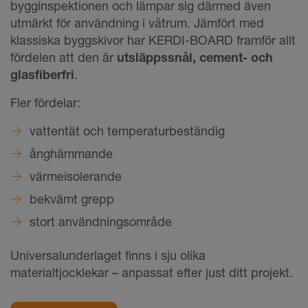
bygginspektionen och lämpar sig därmed även
utmärkt för användning i våtrum. Jämfört med
klassiska byggskivor har KERDI-BOARD framför allt
fördelen att den är
utsläppssnål, cement- och
glasfiberfri
.
Fler fördelar:
vattentät och temperaturbeständig
ånghämmande
värmeisolerande
bekvämt grepp
stort användningsområde
Universalunderlaget finns i sju olika
materialtjocklekar – anpassat efter just ditt projekt.