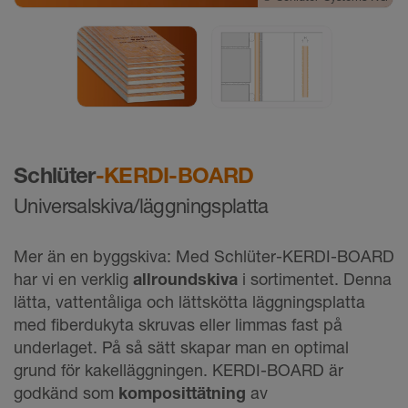
©
Schlüter-Systems KG
Schlüter
-KERDI-BOARD
Universalskiva/läggningsplatta
Mer än en byggskiva: Med Schlüter-KERDI-BOARD
har vi en verklig
allroundskiva
i sortimentet. Denna
lätta, vattentåliga och lättskötta läggningsplatta
med fiberdukyta skruvas eller limmas fast på
underlaget. På så sätt skapar man en optimal
grund för kakelläggningen. KERDI-BOARD är
godkänd som
komposittätning
av