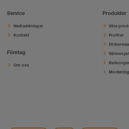
Service
Produkter
Nedladdningar
Våra prod
Kontakt
Profiler
Förbereda
Företag
Värmesys
Balkonger
Om oss
Montering