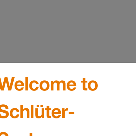
Welcome to
Schlüter-