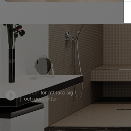
Videor för att lära sig
och göra efter