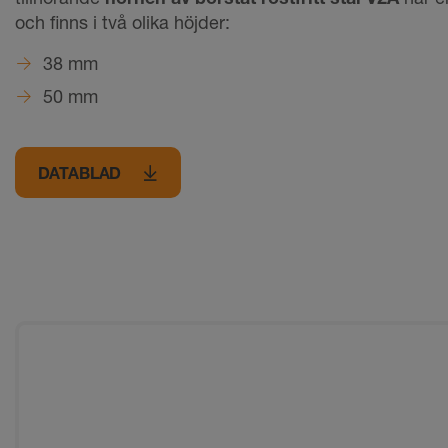
och finns i två olika höjder:
38 mm
50 mm
DATABLAD