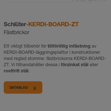
Schlüter
-KERDI-BOARD-ZT
Fästbrickor
Ett viktigt tillbehör för
tillförlitlig infästning
av
KERDI-BOARD-läggningsplattor i konstruktioner
med reglad stomme: fästbrickorna KERDI-BOARD-
ZT. Vi tillhandahåller dessa i
förzinkat stål
eller
rostfritt stål
.
DATABLAD