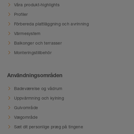
Våra produkt-highlights
Profiler
Förbereda plattläggning och avrinning
Värmesystem
Balkonger och terrasser
Monteringstillbehör
Användningsområden
Badeværelse og vådrum
Uppvärmning och kylning
Gulvområde
Vægområde
Sæt dit personlige præg på tingene