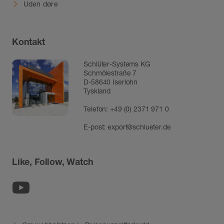
Uden døre
Kontakt
Schlüter-Systems KG
Schmölestraße 7
D-58640 Iserlohn
Tyskland
Telefon:
+49 (0) 2371 971 0
E-post:
export@schlueter.de
Like, Follow, Watch
Youtube