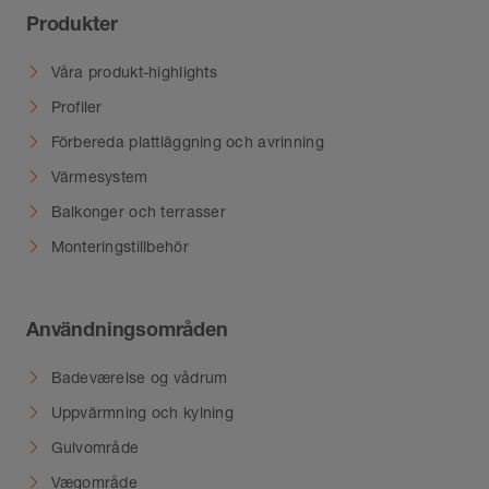
Produkter
Våra produkt-highlights
Profiler
Förbereda plattläggning och avrinning
Värmesystem
Balkonger och terrasser
Monteringstillbehör
Användningsområden
Badeværelse og vådrum
Uppvärmning och kylning
Gulvområde
Vægområde