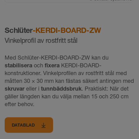
Schlüter
-KERDI-BOARD-ZW
Vinkelprofil av rostfritt stål
Med Schlüter-KERDI-BOARD-ZW kan du
stabilisera
och
fixera
KERDI-BOARD-
konstruktioner. Vinkelprofilen av rostfritt stål med
måtten 30 × 30 mm kan fästas säkert antingen med
skruvar
eller i
tunnbäddsbruk
. Praktiskt: När det
gäller längden kan du välja mellan 15 och 250 cm
efter behov.
DATABLAD