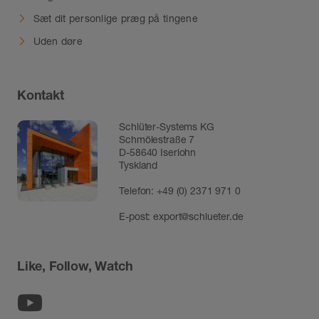
Sæt dit personlige præg på tingene
Uden døre
Kontakt
Schlüter-Systems KG
Schmölestraße 7
D-58640 Iserlohn
Tyskland
Telefon:
+49 (0) 2371 971 0
E-post:
export@schlueter.de
Like, Follow, Watch
Youtube