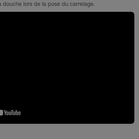
 douche lors de la pose du carrelage.