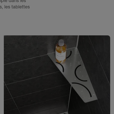
mple dans les
, les tablettes