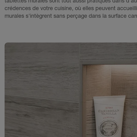
tablettes murales sont tout aussi pratiques dans d’aut
crédences de votre cuisine, où elles peuvent accueilli
murales s'intègrent sans perçage dans la surface carre