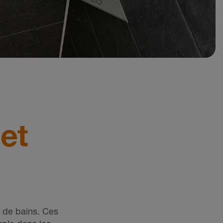
 et
e de bains. Ces