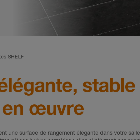
ttes SHELF
élégante, stable
e en œuvre
ent une surface de rangement élégante dans votre sall