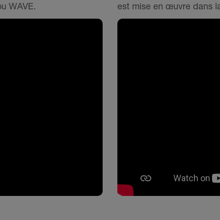
ou WAVE.
est mise en œuvre dans la