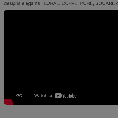
designs élégants FLORAL, CURVE, PURE, SQUARE 