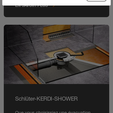
causés par l’humidité.
EN SAVOIR PLUS
Schlüter-KERDI-SHOWER
Que vous choisissiez une évacuation