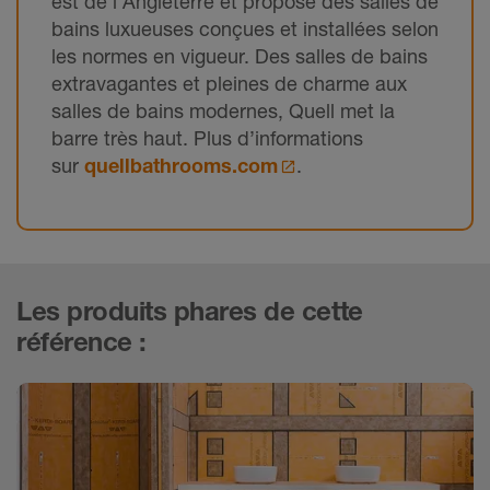
est de l'Angleterre et propose des salles de
bains luxueuses conçues et installées selon
les normes en vigueur. Des salles de bains
extravagantes et pleines de charme aux
salles de bains modernes, Quell met la
barre très haut. Plus d’informations
sur
quellbathrooms.com
.
Les produits phares de cette
référence :