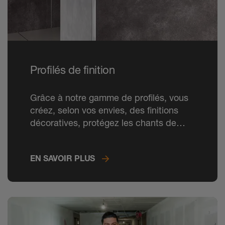
Profilés de finition
Grâce à notre gamme de profilés, vous
créez, selon vos envies, des finitions
décoratives, protégez les chants de
revêtements de mur et réalisez des
plinthes.
EN SAVOIR PLUS