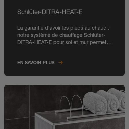
Schlüter-DITRA-HEAT-E
La garantie d’avoir les pieds au chaud :
notre système de chauffage Schlüter-
DITRA-HEAT-E pour sol et mur permet
une montée en température rapide et
une programmation précise.
EN SAVOIR PLUS