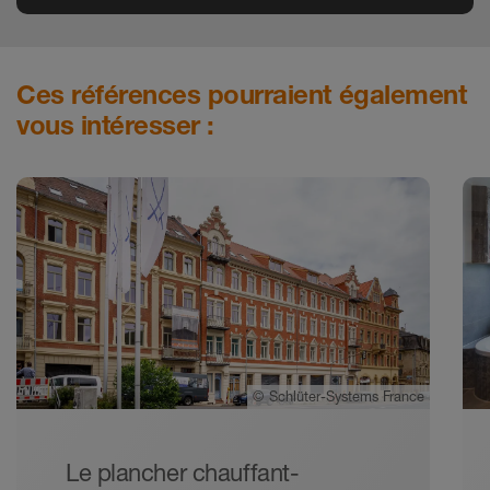
Ces références pourraient également
vous intéresser :
©
Schlüter-Systems France
Le plancher chauffant-