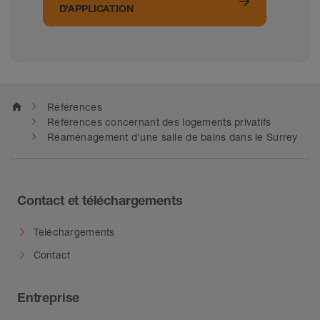
D’APPLICATION
home
Références
Références concernant des logements privatifs
Réaménagement d'une salle de bains dans le Surrey
Contact et téléchargements
Téléchargements
Contact
Entreprise