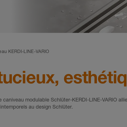
eau KERDI-LINE-VARIO
ucieux, esthéti
tre caniveau modulable Schlüter-KERDI-LINE-VARIO alli
 intemporels au design Schlüter.