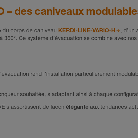
 – des caniveaux modulable
e du corps de caniveau
KERDI-LINE-VARIO-H
, d’un 
t à 360°. Ce système d’évacuation se combine avec nos 
évacuation rend l'installation particulièrement modulab
longueur souhaitée, s'adaptant ainsi à chaque configurat
VE s'assortissent de façon
élégante
aux tendances actue