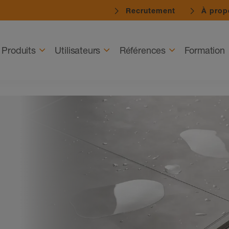
Recrutement
À prop
Produits
Utilisateurs
Références
Formation