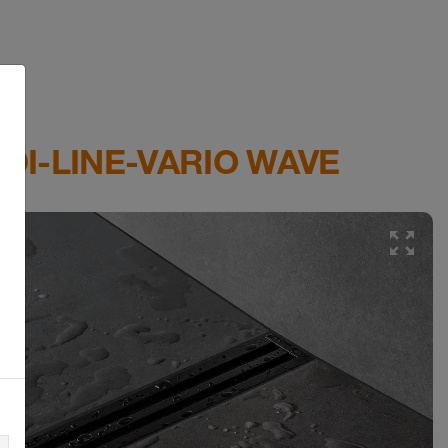
RDI-LINE-VARIO WAVE