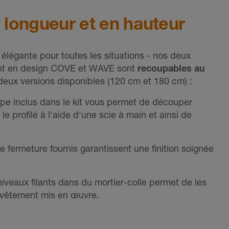
 longueur et en hauteur
élégante pour toutes les situations - nos deux
lant en design COVE et WAVE sont
recoupables au
 deux versions disponibles (120 cm et 180 cm) :
e inclus dans le kit vous permet de découper
e profilé à l'aide d'une scie à main et ainsi de
ermeture fournis garantissent une finition soignée
iveaux filants dans du mortier-colle permet de les
evêtement mis en œuvre.