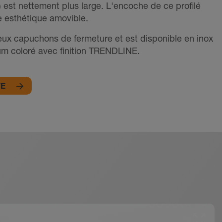
) est nettement plus large. L'encoche de ce profilé
e esthétique amovible.
 deux capuchons de fermeture et est disponible en inox
um coloré avec finition TRENDLINE.
VE