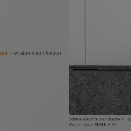
r
ssé
et aluminium finition
Solution élégante pour douche à l'i
d'angle design SHELF-E-S2.