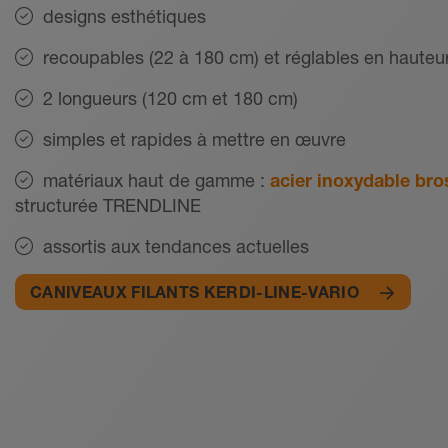
designs esthétiques
recoupables (22 à 180 cm) et réglables en hauteu
2 longueurs (120 cm et 180 cm)
simples et rapides à mettre en œuvre
matériaux haut de gamme :
acier inoxydable bro
structurée TRENDLINE
assortis aux tendances actuelles
CANIVEAUX FILANTS KERDI-LINE-VARIO