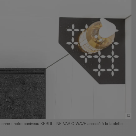
©
Sc
talienne : notre caniveau KERDI-LINE-VARIO WAVE associé à la tablette