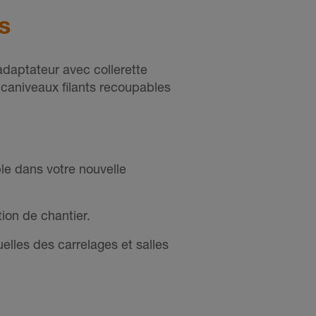
s
adaptateur avec collerette
caniveaux filants recoupables
le dans votre nouvelle
ion de chantier.
lles des carrelages et salles