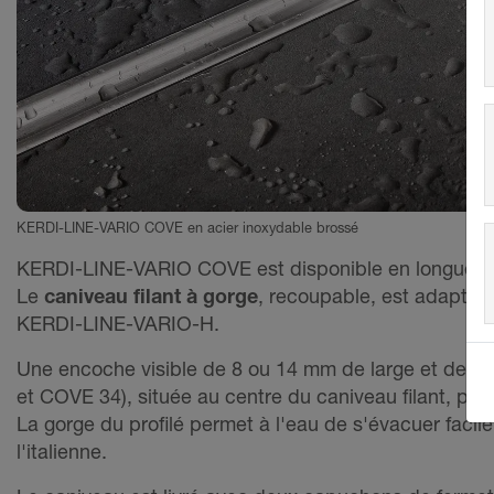
KERDI-LINE-VARIO COVE en acier inoxydable brossé
KERDI-LINE-VARIO COVE est disponible en longueur
Le
caniveau filant à gorge
, recoupable, est adapté 
KERDI-LINE-VARIO-H.
Une encoche visible de 8 ou 14 mm de large et de 
et COVE 34), située au centre du caniveau filant, per
La gorge du profilé permet à l'eau de s'évacuer faci
l'italienne.