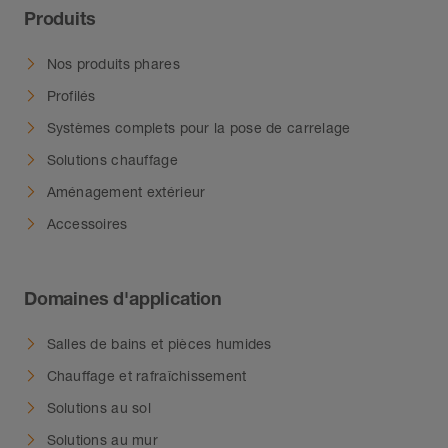
Produits
Nos produits phares
Profilés
Systèmes complets pour la pose de carrelage
Solutions chauffage
Aménagement extérieur
Accessoires
Domaines d'application
Salles de bains et pièces humides
Chauffage et rafraîchissement
Solutions au sol
Solutions au mur