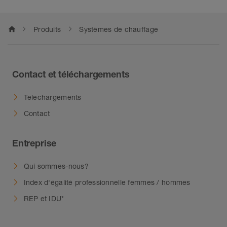
home
Produits
Systèmes de chauffage
Contact et téléchargements
Téléchargements
Contact
Entreprise
Qui sommes-nous?
Index d'égalité professionnelle femmes / hommes
REP et IDU*