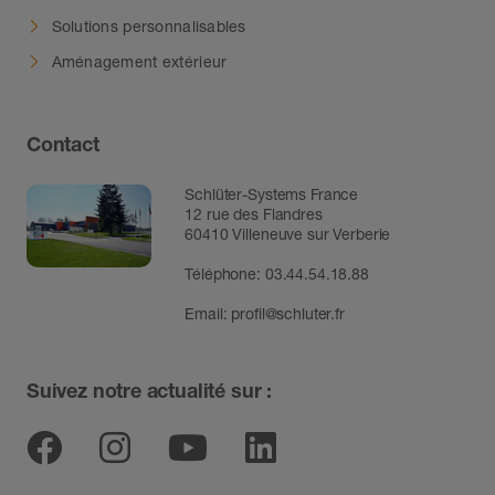
Solutions personnalisables
Aménagement extérieur
Contact
Schlüter-Systems France
12 rue des Flandres
60410 Villeneuve sur Verberie
Téléphone: 03.44.54.18.88
Email:
profil@schluter.fr
Suivez notre actualité sur :
Facebook
Instagram
Youtube
Linkedin