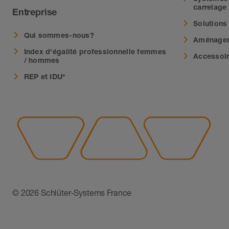
carrelage
Entreprise
Solutions
Qui sommes-nous?
Aménagem
Index d'égalité professionnelle femmes
Accessoi
/ hommes
REP et IDU*
© 2026 Schlüter-Systems France