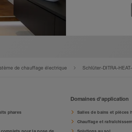
stème de chauffage électrique
Schlüter-DITRA-HEAT
Domaines d'application
its phares
Salles de bains et pièces
Chauffage et rafraîchisse
complets pour la pose de
Solutions au sol