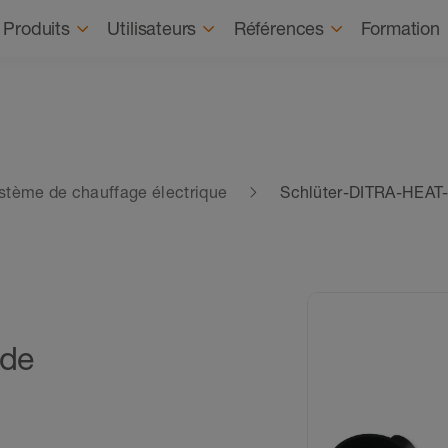
Recrutement
À prop
Produits
Utilisateurs
Références
Formation
stème de chauffage électrique
Schlüter-DITRA-HEAT
S
 de