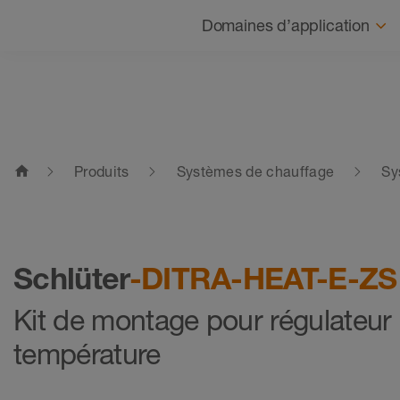
Navigation
Domaines d’application
home
Produits
Systèmes de chauffage
Sy
Schlüter
-DITRA-HEAT-E-Z
Kit de montage pour régulateur
température