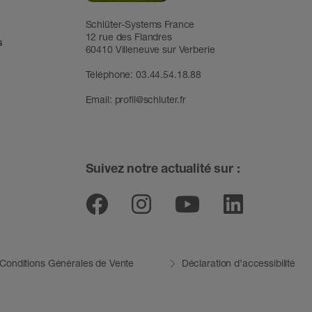
Schlüter-Systems France
12 rue des Flandres
s
60410 Villeneuve sur Verberie
Téléphone: 03.44.54.18.88
Email:
profil@schluter.fr
Suivez notre actualité sur :
Facebook
Instagram
Youtube
Linked
Conditions Générales de Vente
Déclaration d’accessibilité