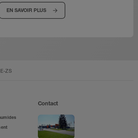
EN SAVOIR PLUS
-E-ZS
Contact
 humides
ment