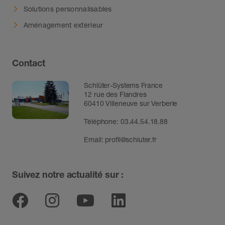
Solutions personnalisables
Aménagement extérieur
Contact
Schlüter-Systems France
12 rue des Flandres
60410 Villeneuve sur Verberie
Téléphone: 03.44.54.18.88
Email:
profil@schluter.fr
Suivez notre actualité sur :
Facebook
Instagram
Youtube
Linkedin