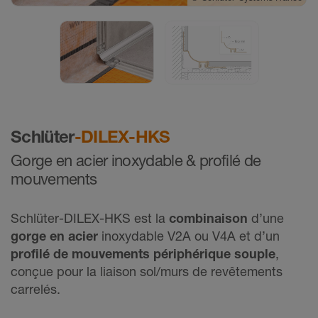
©
Schlüter-Systems France
Schlüter
-DILEX-HKS
Gorge en acier inoxydable & profilé de
mouvements
Schlüter-DILEX-HKS est la
combinaison
d’une
gorge en acier
inoxydable V2A ou V4A et d’un
profilé de mouvements périphérique souple
,
conçue pour la liaison sol/murs de revêtements
carrelés.