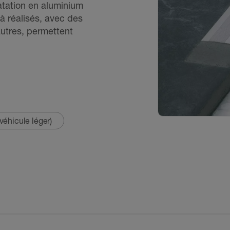
atation en aluminium
 réalisés, avec des
autres, permettent
véhicule léger)