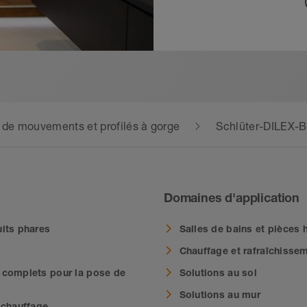
ts de mouvements et profilés à gorge
Schlüter-DILEX-
Domaines d'application
its phares
Salles de bains et pièces
Chauffage et rafraîchisse
complets pour la pose de
Solutions au sol
Solutions au mur
 chauffage