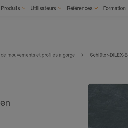
Recrutement
À prop
Produits
Utilisateurs
Références
Formation
ts de mouvements et profilés à gorge
Schlüter-DILEX-
 en