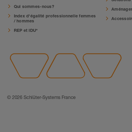
Qui sommes-nous?
Aménagem
Index d'égalité professionnelle femmes
Accessoi
/ hommes
REP et IDU*
© 2026 Schlüter-Systems France