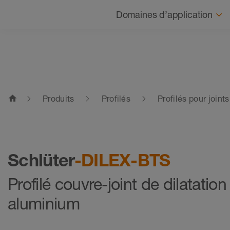
Navigation
Domaines d’application
home
Produits
Profilés
Profilés pour join
Schlüter
-DILEX-BTS
Profilé couvre-joint de dilatation
aluminium