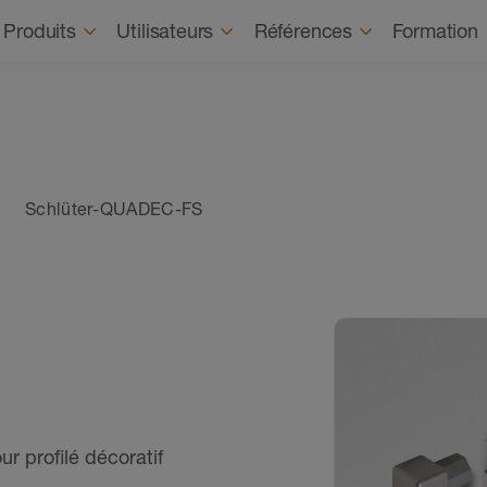
Recrutement
À prop
Produits
Utilisateurs
Références
Formation
Schlüter-QUADEC-FS
r profilé décoratif