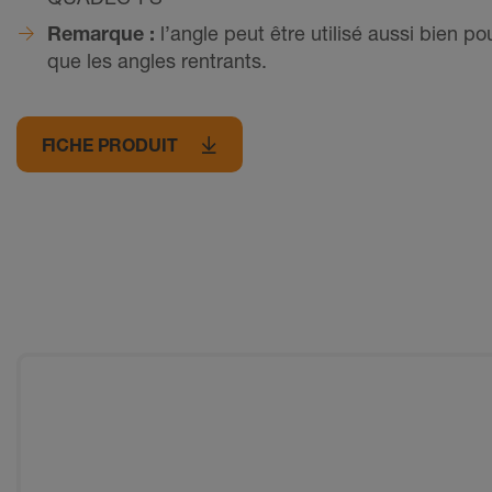
Remarque :
l’angle peut être utilisé aussi bien po
que les angles rentrants.
FICHE PRODUIT