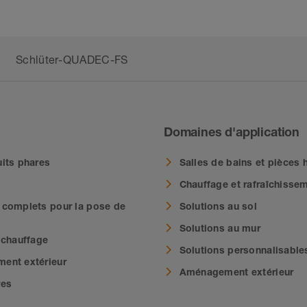
Schlüter-QUADEC-FS
Domaines d'application
its phares
Salles de bains et pièces
Chauffage et rafraîchisse
complets pour la pose de
Solutions au sol
Solutions au mur
 chauffage
Solutions personnalisable
ent extérieur
Aménagement extérieur
res