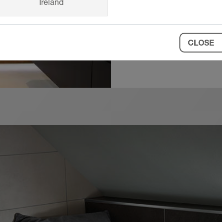
clients pour conc
Ireland
CLOSE