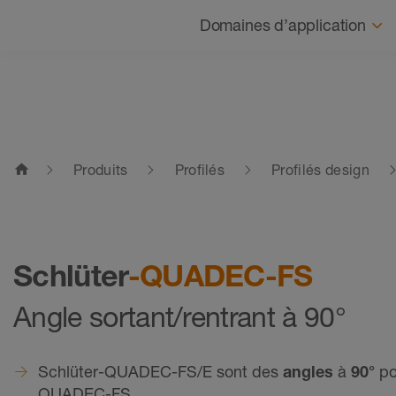
Navigation
Domaines d’application
home
Produits
Profilés
Profilés design
Schlüter
-QUADEC-FS
Angle sortant/rentrant à 90°
Schlüter-QUADEC-FS/E sont des
angles
à
90°
pou
QUADEC-FS