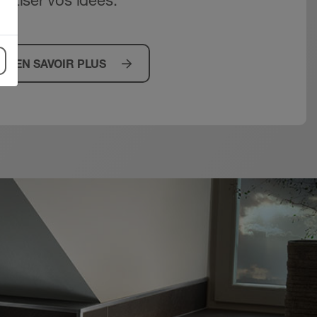
rétiser vos idées.
EN SAVOIR PLUS