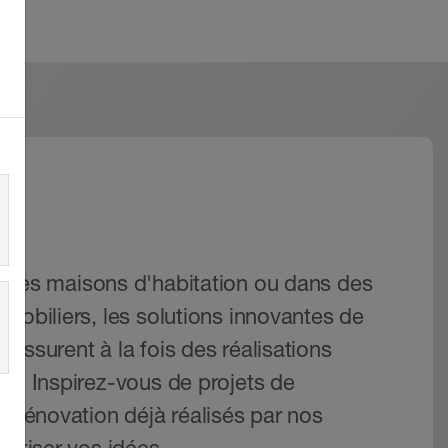
s
 des maisons d'habitation ou dans des
mobiliers, les solutions innovantes de
assurent à la fois des réalisations
es. Inspirez-vous de projets de
e rénovation déjà réalisés par nos