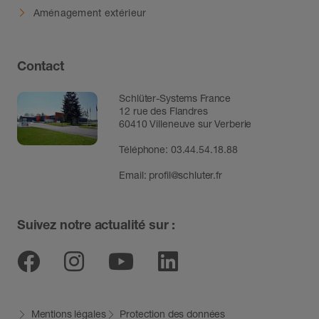
Aménagement extérieur
Contact
Schlüter-Systems France
12 rue des Flandres
60410 Villeneuve sur Verberie
Téléphone: 03.44.54.18.88
Email:
profil@schluter.fr
Suivez notre actualité sur :
Facebook
Instagram
Youtube
Linkedin
Mentions légales
Protection des données