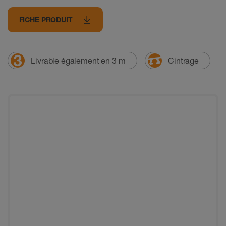
FICHE PRODUIT
Livrable également en 3 m
Cintrage