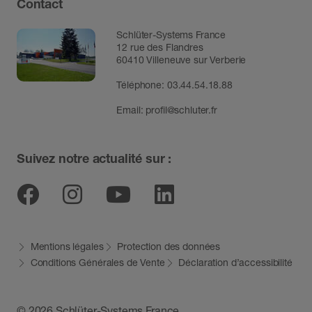
Contact
Schlüter-Systems France
12 rue des Flandres
60410 Villeneuve sur Verberie
Téléphone: 03.44.54.18.88
Email:
profil@schluter.fr
Suivez notre actualité sur :
Facebook
Instagram
Youtube
Linkedin
Mentions légales
Protection des données
Conditions Générales de Vente
Déclaration d’accessibilité
© 2026 Schlüter-Systems France