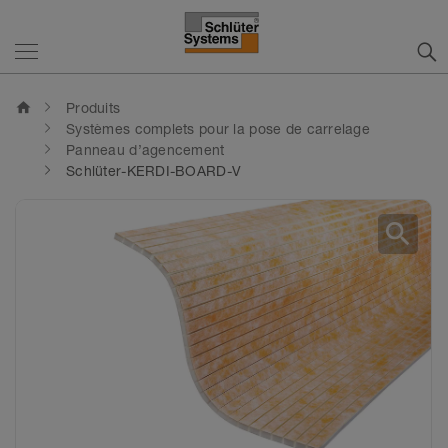
home
Produits
Systèmes complets pour la pose de carrelage
Panneau d’agencement
Schlüter-KERDI-BOARD-V
search