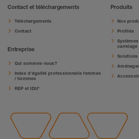
Contact et téléchargements
Produits
Téléchargements
Nos produ
Contact
Profilés
Systèmes 
carrelage
Entreprise
Solutions
Qui sommes-nous?
Aménagem
Index d'égalité professionnelle femmes
Accessoi
/ hommes
REP et IDU*