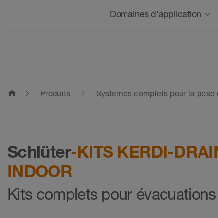
Navigation
Domaines d’application
home
Produits
Systèmes complets pour la pose 
Schlüter
-KITS KERDI-DRAI
INDOOR
Kits complets pour évacuations