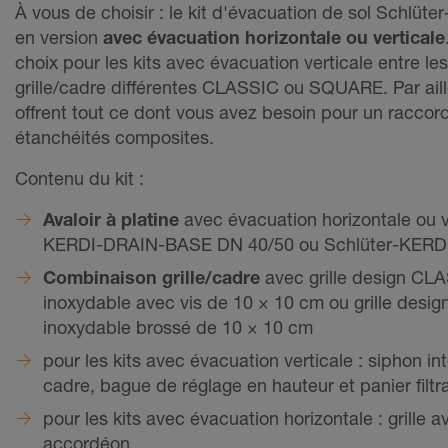
À vous de choisir : le kit d'évacuation de sol Schlüt
en version
avec évacuation horizontale ou verticale
choix pour les kits avec évacuation verticale entre l
grille/cadre différentes CLASSIC ou SQUARE. Par aille
offrent tout ce dont vous avez besoin pour un racco
étanchéités composites.
Contenu du kit :
Avaloir à platine
avec évacuation horizontale ou v
KERDI-DRAIN-BASE DN 40/50 ou Schlüter-KERD
Combinaison grille/cadre
avec grille design CL
inoxydable avec vis de 10 × 10 cm ou grille des
inoxydable brossé de 10 × 10 cm
pour les kits avec évacuation verticale : siphon in
cadre, bague de réglage en hauteur et panier filtr
pour les kits avec évacuation horizontale : grille a
accordéon