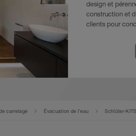
design et pérenn
construction et d
clients pour conc
de carrelage
Évacuation de l’eau
Schlüter-KI