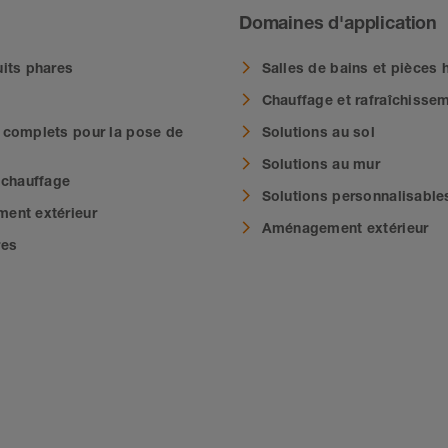
Domaines d'application
its phares
Salles de bains et pièces
Chauffage et rafraîchisse
complets pour la pose de
Solutions au sol
Solutions au mur
 chauffage
Solutions personnalisable
ent extérieur
Aménagement extérieur
res