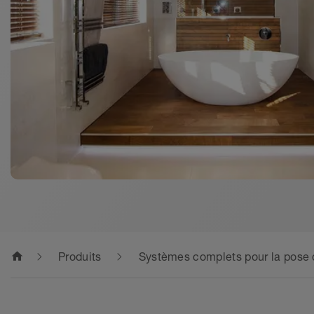
home
Produits
Systèmes complets pour la pose 