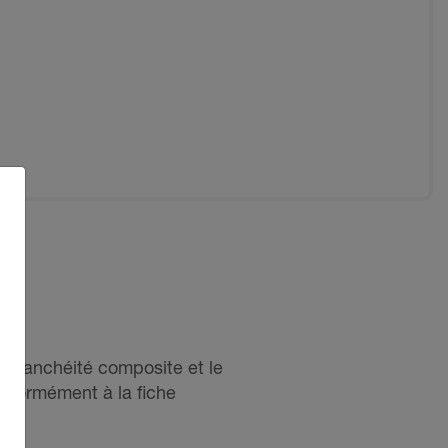
l'étanchéité composite et le
nformément à la fiche