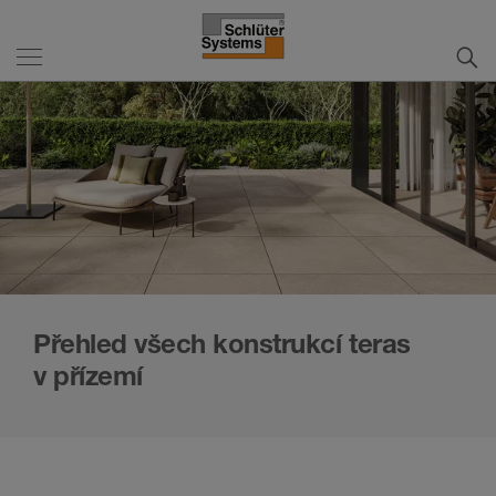
Přehled všech konstrukcí teras
v přízemí