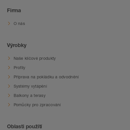
Firma
O nás
Výrobky
Naše klíčové produkty
Profily
Příprava na pokládku a odvodnění
Systémy vytápění
Balkony a terasy
Pomůcky pro zpracování
Oblasti použití