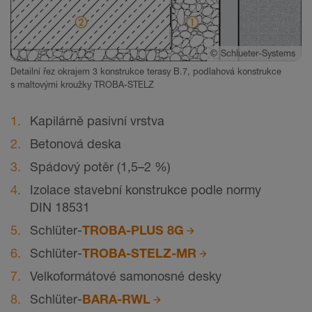
©
Schlueter-Systems
Detailní řez okrajem 3 konstrukce terasy B.7, podlahová konstrukce
s maltovými kroužky TROBA-STELZ
Kapilárně pasivní vrstva
Betonová deska
Spádový potěr
(1,5–2 %)
Izolace stavební konstrukce podle normy
DIN 18531
Schlüter-
TROBA-PLUS 8G
Schlüter-
TROBA-STELZ-MR
Velkoformátové samonosné desky
Schlüter-
BARA-RWL