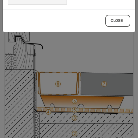
Napojení dveří
CLOSE