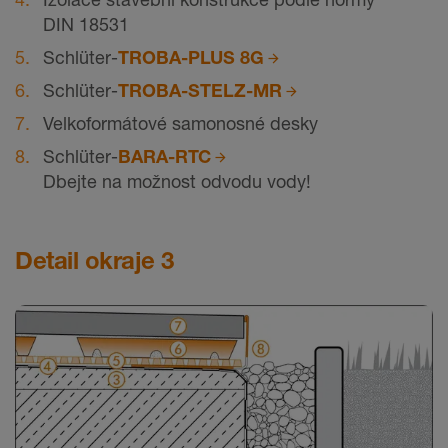
DIN 18531
Schlüter-
TROBA-PLUS 8G
Schlüter-
TROBA-STELZ-MR
Velkoformátové samonosné desky
Schlüter-
BARA-RTC
Dbejte na možnost odvodu vody!
Detail okraje 3