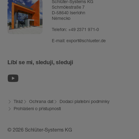
Schlüter-Systems KG
Schmölestraße 7
D-58640 Iserlohn
Německo
Telefon:
+49 2371 971-0
E-mail:
export@schlueter.de
Líbí se mi, sleduji, sleduji
Youtube
Tiráž
Ochrana dat
Dodací platební podmínky
Prohlášení o přístupnosti
© 2026 Schlüter-Systems KG