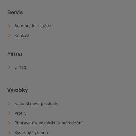
Servis
Soubory ke stažení
Kontakt
Firma
O nás
Výrobky
Naše klíčové produkty
Profily
Příprava na pokládku a odvodnění
Systémy vytápění