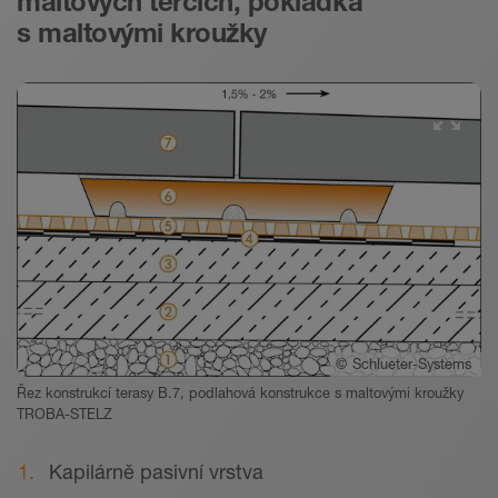
maltových terčích, pokládka
s maltovými kroužky
©
Schlueter-Systems
Řez konstrukcí terasy B.7, podlahová konstrukce s maltovými kroužky
TROBA-STELZ
Kapilárně pasivní vrstva