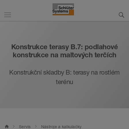
Konstrukce terasy B.7: podlahové
konstrukce na maltových terčích
Konstrukční skladby B: terasy na rostlém
terénu
home
Servis
Nástroje a kalkulačky