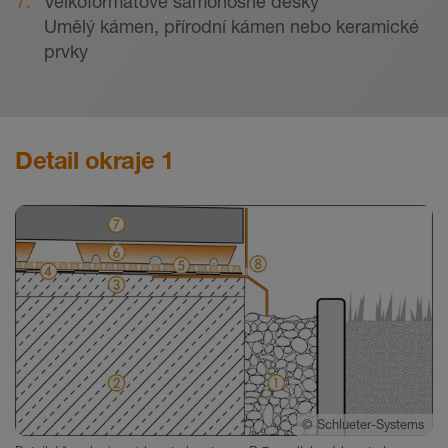
Velkoformátové samonosné desky
Umělý kámen, přírodní kámen nebo keramické
prvky
Detail okraje 1
©
Schlueter-Systems