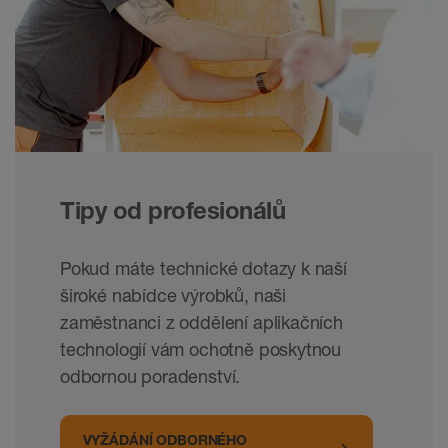
Tipy od profesionálů
Pokud máte technické dotazy k naší
široké nabídce výrobků, naši
zaměstnanci z oddělení aplikačních
technologií vám ochotně poskytnou
odbornou poradenství.
VYŽÁDÁNÍ ODBORNÉHO