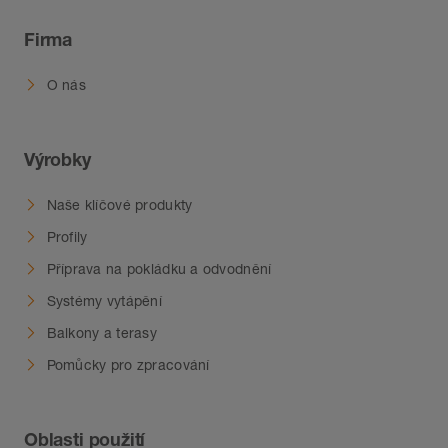
Firma
O nás
Výrobky
Naše klíčové produkty
Profily
Příprava na pokládku a odvodnění
Systémy vytápění
Balkony a terasy
Pomůcky pro zpracování
Oblasti použití