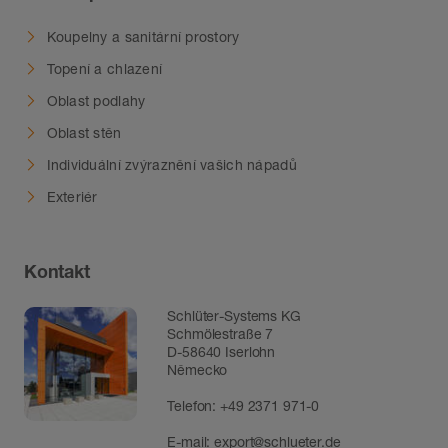
Koupelny a sanitární prostory
Topení a chlazení
Oblast podlahy
Oblast stěn
Individuální zvýraznění vašich nápadů
Exteriér
Kontakt
Schlüter-Systems KG
Schmölestraße 7
D-58640 Iserlohn
Německo
Telefon:
+49 2371 971-0
E-mail:
export@schlueter.de