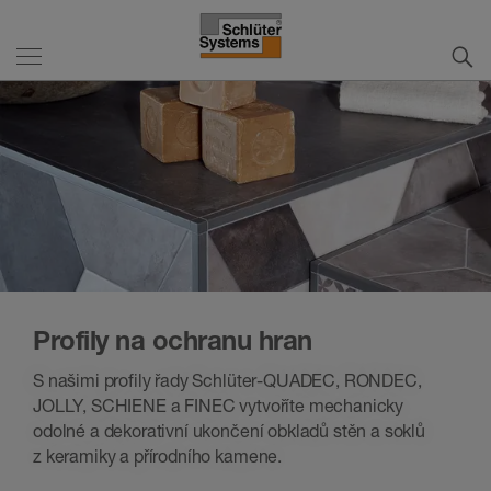
Profily na ochranu hran
S našimi profily řady Schlüter-QUADEC, RONDEC,
JOLLY, SCHIENE a FINEC vytvoříte mechanicky
odolné a dekorativní ukončení obkladů stěn a soklů
z keramiky a přírodního kamene.