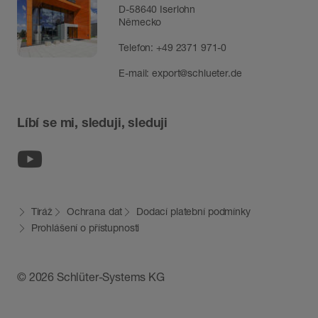
D-58640 Iserlohn
Německo
Telefon:
+49 2371 971-0
E-mail:
export@schlueter.de
Líbí se mi, sleduji, sleduji
Youtube
Tiráž
Ochrana dat
Dodací platební podmínky
Prohlášení o přístupnosti
© 2026 Schlüter-Systems KG