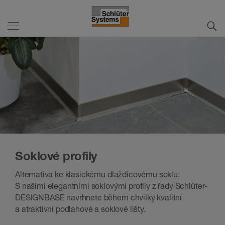
Soklové profily
Alternativa ke klasickému dlaždicovému soklu:
S našimi elegantními soklovými profily z řady Schlüter-
DESIGNBASE navrhnete během chvilky kvalitní
a atraktivní podlahové a soklové lišty.