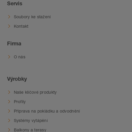
Servis
Soubory ke stažení
Kontakt
Firma
O nás
Výrobky
Naše klíčové produkty
Profily
Příprava na pokládku a odvodnění
Systémy vytápění
Balkony a terasy