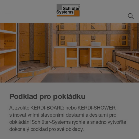
Podklad pro pokládku
Ať zvolíte KERDI-BOARD, nebo KERDI-SHOWER,
s inovativními stavebními deskami a deskami pro
obkládání Schlüter-Systems rychle a snadno vytvoříte
dokonalý podklad pro své obklady.