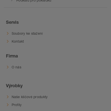
Podklad pro pokládku
Servis
Soubory ke stažení
Kontakt
Firma
O nás
Výrobky
Naše klíčové produkty
Profily