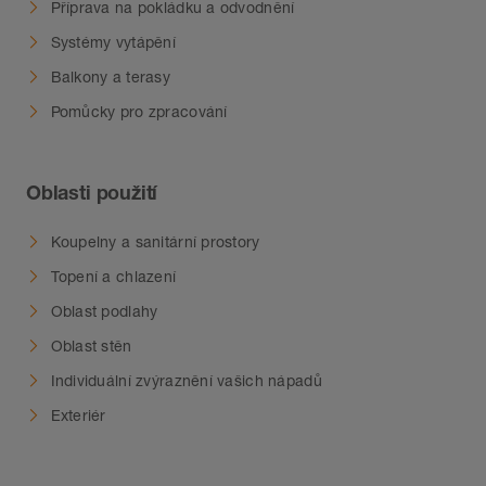
Příprava na pokládku a odvodnění
Systémy vytápění
Balkony a terasy
Pomůcky pro zpracování
Oblasti použití
Koupelny a sanitární prostory
Topení a chlazení
Oblast podlahy
Oblast stěn
Individuální zvýraznění vašich nápadů
Exteriér