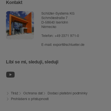
Kontakt
Schlüter-Systems KG
Schmölestraße 7
D-58640 Iserlohn
Německo
Telefon:
+49 2371 971-0
E-mail:
export@schlueter.de
Líbí se mi, sleduji, sleduji
Youtube
Tiráž
Ochrana dat
Dodací platební podmínky
Prohlášení o přístupnosti