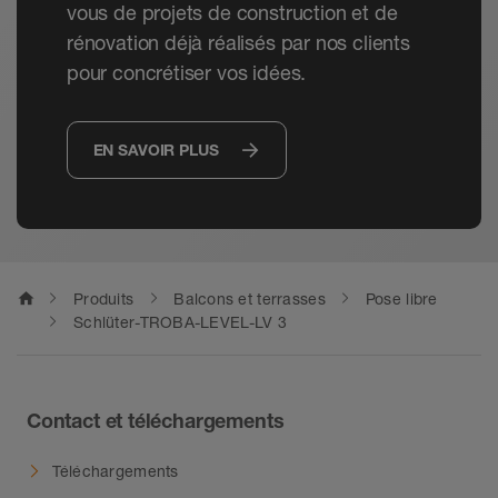
vous de projets de construction et de
rénovation déjà réalisés par nos clients
pour concrétiser vos idées.
EN SAVOIR PLUS
home
Produits
Balcons et terrasses
Pose libre
Schlüter-TROBA-LEVEL-LV 3
Contact et téléchargements
Téléchargements