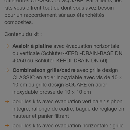
différentes CLASSIC ou SQUARE. Par ailleurs, les
kits vous offrent tout ce dont vous avez besoin
pour un raccordement sûr aux étanchéités
composites.
Contenu du kit :
Avaloir à platine
avec évacuation horizontale
ou verticale (Schlüter-KERDI-DRAIN-BASE DN
40/50 ou Schlüter-KERDI-DRAIN DN 50)
Combinaison grille/cadre
avec grille design
CLASSIC en acier inoxydable avec vis de 10 ×
10 cm ou grille design SQUARE en acier
inoxydable brossé de 10 × 10 cm
pour les kits avec évacuation verticale : siphon
intégré, rallonge de cadre, bague de réglage en
hauteur et panier filtrant
pour les kits avec évacuation horizontale : grille