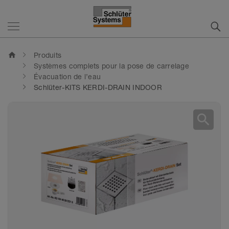
home
Produits
Systèmes complets pour la pose de carrelage
Évacuation de l’eau
Schlüter-KITS KERDI-DRAIN INDOOR
search