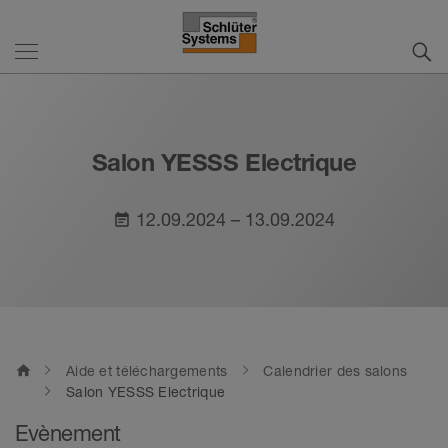
Salon YESSS Electrique
12.09.2024 – 13.09.2024
event_note
home
Aide et téléchargements
Calendrier des salons
Salon YESSS Electrique
Evènement