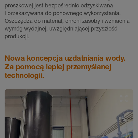
proszkowej jest bezpośrednio odzyskiwana
i przekazywana do ponownego wykorzystania.
Oszczędza do materiał, chroni zasoby i wzmacnia
wymóg wydajnej, uwzględniającej przyszłość
produkcji.
Nowa koncepcja uzdatniania wody.
Za pomocą lepiej przemyślanej
technologii.