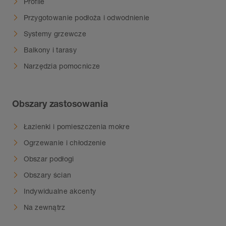
Profile
Przygotowanie podłoża i odwodnienie
Systemy grzewcze
Balkony i tarasy
Narzędzia pomocnicze
Obszary zastosowania
Łazienki i pomieszczenia mokre
Ogrzewanie i chłodzenie
Obszar podłogi
Obszary ścian
Indywidualne akcenty
Na zewnątrz