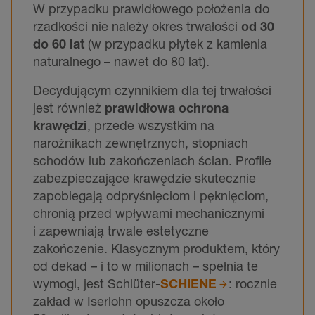
W przypadku prawidłowego położenia do
rzadkości nie należy okres trwałości
od 30
do 60 lat
(w przypadku płytek z kamienia
naturalnego – nawet do 80 lat).
Decydującym czynnikiem dla tej trwałości
jest również
prawidłowa ochrona
krawędzi
, przede wszystkim na
narożnikach zewnętrznych, stopniach
schodów lub zakończeniach ścian. Profile
zabezpieczające krawędzie skutecznie
zapobiegają odpryśnięciom i pęknięciom,
chronią przed wpływami mechanicznymi
i zapewniają trwale estetyczne
zakończenie. Klasycznym produktem, który
od dekad – i to w milionach – spełnia te
wymogi, jest Schlüter-
SCHIENE
: rocznie
zakład w Iserlohn opuszcza około