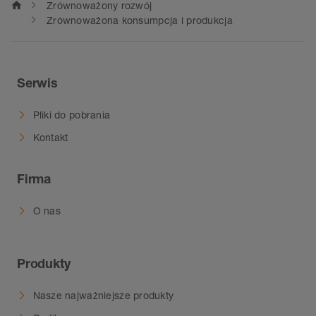
home
Zrównoważony rozwój
Zrównoważona konsumpcja i produkcja
Serwis
Pliki do pobrania
Kontakt
Firma
O nas
Produkty
Nasze najważniejsze produkty