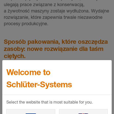
ulegają prace związane z konserwacją,
a żywotność maszyny zostaje wydłużona. Wydajne
rozwiązanie, które zapewnia trwale niezawodne
procesy produkcyjne.
Sposób pakowania, które oszczędza
zasoby: nowe rozwiązanie dla taśm
ciętych.
Welcome to
Schlüter-Systems
Select the website that is most suitable for you.