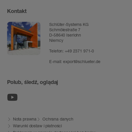
Kontakt
Schlüter-Systems KG
Schmölestraße 7
D-58640 Iserlohn
Niemcy
Telefon:
+49 2371 971-0
E-mail:
export@schlueter.de
Polub, śledź, oglądaj
Youtube
Nota prawna
Ochrana danych
Warunki dostaw i płatności