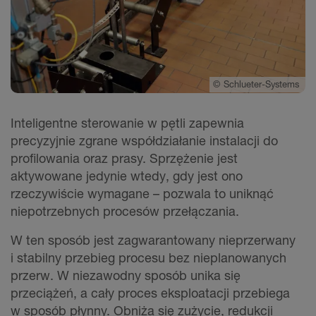
©
Schlueter-Systems
Inteligentne sterowanie w pętli zapewnia
precyzyjnie zgrane współdziałanie instalacji do
profilowania oraz prasy. Sprzężenie jest
aktywowane jedynie wtedy, gdy jest ono
rzeczywiście wymagane – pozwala to uniknąć
niepotrzebnych procesów przełączania.
W ten sposób jest zagwarantowany nieprzerwany
i stabilny przebieg procesu bez nieplanowanych
przerw. W niezawodny sposób unika się
przeciążeń, a cały proces eksploatacji przebiega
w sposób płynny. Obniża się zużycie, redukcji