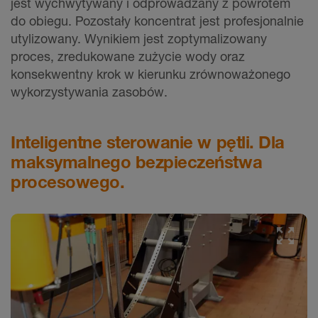
jest wychwytywany i odprowadzany z powrotem
do obiegu. Pozostały koncentrat jest profesjonalnie
utylizowany. Wynikiem jest zoptymalizowany
proces, zredukowane zużycie wody oraz
konsekwentny krok w kierunku zrównoważonego
wykorzystywania zasobów.
Inteligentne sterowanie w pętli. Dla
maksymalnego bezpieczeństwa
procesowego.