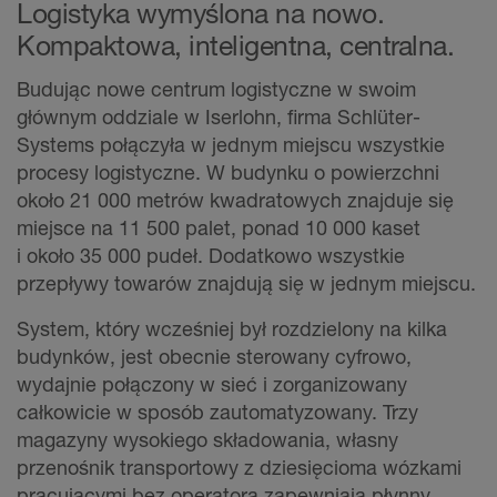
Logistyka wymyślona na nowo.
Kompaktowa, inteligentna, centralna.
Budując nowe centrum logistyczne w swoim
głównym oddziale w Iserlohn, firma Schlüter-
Systems połączyła w jednym miejscu wszystkie
procesy logistyczne. W budynku o powierzchni
około 21 000 metrów kwadratowych znajduje się
miejsce na 11 500 palet, ponad 10 000 kaset
i około 35 000 pudeł. Dodatkowo wszystkie
przepływy towarów znajdują się w jednym miejscu.
System, który wcześniej był rozdzielony na kilka
budynków, jest obecnie sterowany cyfrowo,
wydajnie połączony w sieć i zorganizowany
całkowicie w sposób zautomatyzowany. Trzy
magazyny wysokiego składowania, własny
przenośnik transportowy z dziesięcioma wózkami
pracującymi bez operatora zapewniają płynny