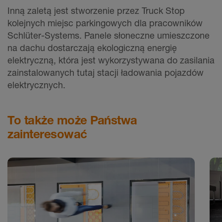
Inną zaletą jest stworzenie przez Truck Stop
kolejnych miejsc parkingowych dla pracowników
Schlüter-Systems. Panele słoneczne umieszczone
na dachu dostarczają ekologiczną energię
elektryczną, która jest wykorzystywana do zasilania
zainstalowanych tutaj stacji ładowania pojazdów
elektrycznych.
To także może Państwa
zainteresować