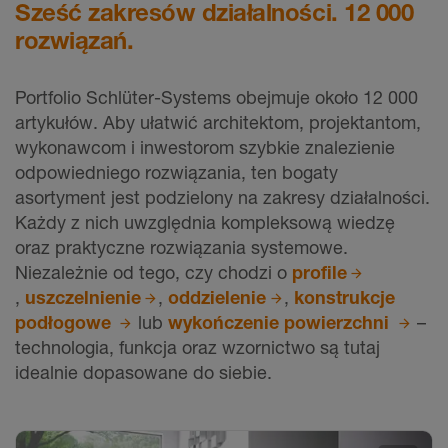
Sześć zakresów działalności. 12 000
rozwiązań.
Portfolio Schlüter-Systems obejmuje około 12 000
artykułów. Aby ułatwić architektom, projektantom,
wykonawcom i inwestorom szybkie znalezienie
odpowiedniego rozwiązania, ten bogaty
asortyment jest podzielony na zakresy działalności.
Każdy z nich uwzględnia kompleksową wiedzę
oraz praktyczne rozwiązania systemowe.
Niezależnie od tego, czy chodzi o
profile
,
uszczelnienie
,
oddzielenie
,
konstrukcje
podłogowe
lub
wykończenie powierzchni
–
technologia, funkcja oraz wzornictwo są tutaj
idealnie dopasowane do siebie.