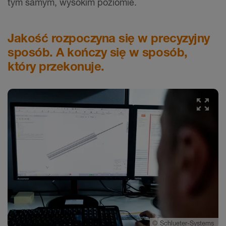
tym samym, wysokim poziomie.
Jakość rozpoczyna się w precyzyjny
sposób. A kończy się w sposób,
który przekonuje.
©
Schlueter-Systems