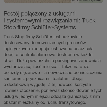
©
Schlueter-Systems
Postój połączony z usługami
i systemowymi rozwiązaniami: Truck
Stop firmy Schlüter-Systems.
Truck Stop firmy Schlüter jest całkowicie
dostosowany do nowoczesnych procesów
logistycznych: recepcja jest czynna przez całą
dobę, a centrala alarmowa dostępna w każdej
chwili. Duże powierzchnie parkingowe zapewniają
wystarczającą ilość miejsca – także na duże
pojazdy ciężarowe – a nowoczesne pomieszczenia
sanitarne z prysznicami i toaletami dbają
o dodatkową wygodę. Z tej nowości korzysta
również otoczenie, ponieważ skonsolidowanie tych
usług w jednym miejscu odciąża graniczący z nim
obszar mieszkalny od ruchu tranzytowego.