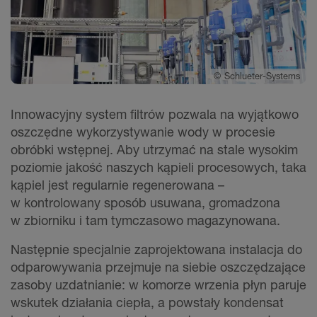
©
Schlueter-Systems
Innowacyjny system filtrów pozwala na wyjątkowo
oszczędne wykorzystywanie wody w procesie
obróbki wstępnej. Aby utrzymać na stale wysokim
poziomie jakość naszych kąpieli procesowych, taka
kąpiel jest regularnie regenerowana –
w kontrolowany sposób usuwana, gromadzona
w zbiorniku i tam tymczasowo magazynowana.
Następnie specjalnie zaprojektowana instalacja do
odparowywania przejmuje na siebie oszczędzające
zasoby uzdatnianie: w komorze wrzenia płyn paruje
wskutek działania ciepła, a powstały kondensat