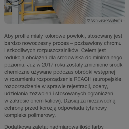
©
Schlueter-Systems
Aby profile miały kolorowe powłoki, stosowany jest
bardzo nowoczesny proces – pozbawiony chromu
i szkodliwych rozpuszczalników. Celem jest
redukcja obciążeń dla środowiska do minimalnego
poziomu. Już w 2017 roku zostały zmienione środki
chemiczne używane podczas obróbki wstępnej
w rozumieniu rozporządzenia REACH (europejskie
rozporządzenie w sprawie rejestracji, oceny,
udzielania zezwoleń i stosowanych ograniczeń
w zakresie chemikaliów). Dzisiaj za niezawodną
ochronę przed korozją odpowiada tytanowy
kompleks polimerowy.
Dodatkowa zaleta: nadmiarowa ilość farby