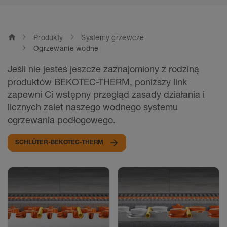
home
Produkty
Systemy grzewcze
Ogrzewanie wodne
Jeśli nie jesteś jeszcze zaznajomiony z rodziną
produktów BEKOTEC-THERM, poniższy link
zapewni Ci wstępny przegląd zasady działania i
licznych zalet naszego wodnego systemu
ogrzewania podłogowego.
SCHLÜTER-BEKOTEC-THERM