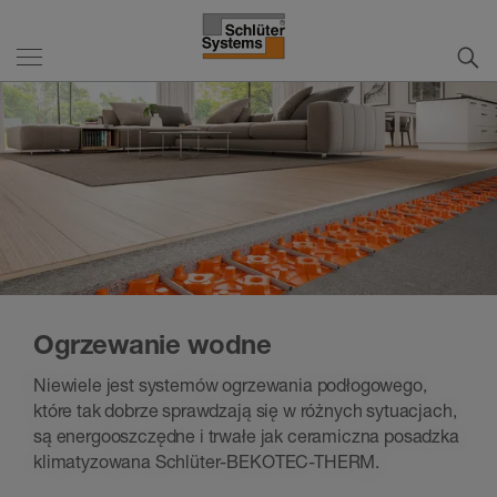
Ogrzewanie wodne
Niewiele jest systemów ogrzewania podłogowego,
które tak dobrze sprawdzają się w różnych sytuacjach,
są energooszczędne i trwałe jak ceramiczna posadzka
klimatyzowana Schlüter-BEKOTEC-THERM.