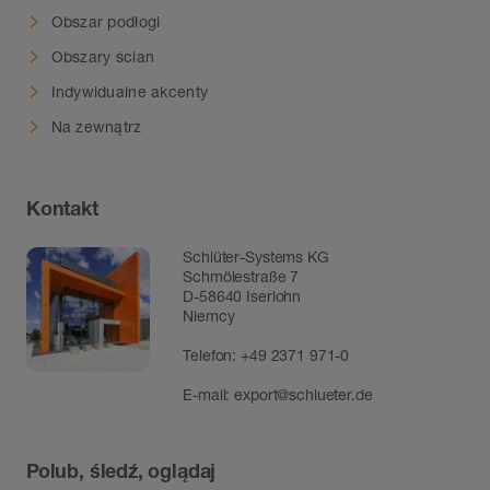
Obszar podłogi
Obszary ścian
Indywidualne akcenty
Na zewnątrz
Kontakt
Schlüter-Systems KG
Schmölestraße 7
D-58640 Iserlohn
Niemcy
Telefon:
+49 2371 971-0
E-mail:
export@schlueter.de
Polub, śledź, oglądaj