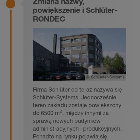
Zmiana nazwy,
powiększenie i Schlüter-
RONDEC
©
Schlueter-Systems
Firma Schlüter od teraz nazywa się
Schlüter-Systems. Jednocześnie
teren zakładu zostaje powiększony
2
do 6500 m
, między innymi za
sprawą nowych budynków
administracyjnych i produkcyjnych.
Ponadto na rynku pojawia się