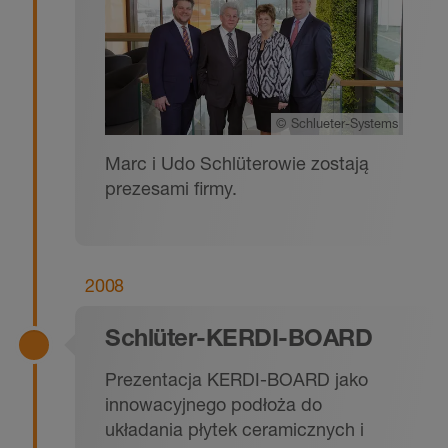
©
Schlueter-Systems
Marc i Udo Schlüterowie zostają
prezesami firmy.
2008
Schlüter-KERDI-BOARD
Prezentacja KERDI-BOARD jako
innowacyjnego podłoża do
układania płytek ceramicznych i