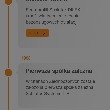
Seria profili Schlüter-DILEX
umożliwia tworzenie trwale
bezobsługowych dylatacji.
DILEX
1986
Pierwsza spółka zależna
W Stanach Zjednoczonych zostaje
założona pierwsza spółka zależna
Schluter-Systems L.P.