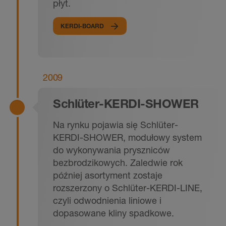
płyt.
KERDI-BOARD
2009
Schlüter-KERDI-SHOWER
Na rynku pojawia się Schlüter-
KERDI-SHOWER, modułowy system
do wykonywania pryszniców
bezbrodzikowych. Zaledwie rok
później asortyment zostaje
rozszerzony o Schlüter-KERDI-LINE,
czyli odwodnienia liniowe i
dopasowane kliny spadkowe.