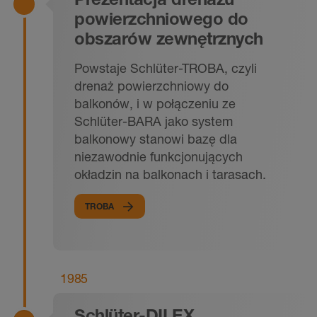
powierzchniowego do
obszarów zewnętrznych
Powstaje Schlüter-TROBA, czyli
drenaż powierzchniowy do
balkonów, i w połączeniu ze
Schlüter-BARA jako system
balkonowy stanowi bazę dla
niezawodnie funkcjonujących
okładzin na balkonach i tarasach.
TROBA
1985
Schlüter-DILEX