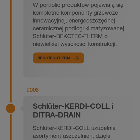
W portfolio produktów pojawiają się
kompletne komponenty grzewcze
innowacyjnej, energooszczędnej
ceramicznej podłogi klimatyzowanej
Schlüter-BEKOTEC-THERM o
niewielkiej wysokości konstrukcji.
BEKOTEC-THERM
2006
Schlüter-KERDI-COLL i
DITRA-DRAIN
Schlüter-KERDI-COLL uzupełnia
asortyment uszczelnień, dzięki