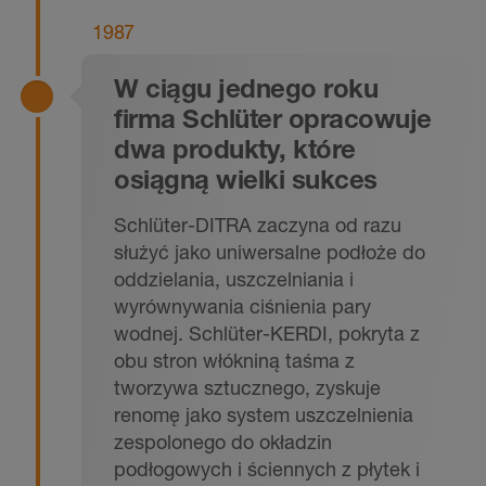
1987
W ciągu jednego roku
firma Schlüter opracowuje
dwa produkty, które
osiągną wielki sukces
Schlüter-DITRA zaczyna od razu
służyć jako uniwersalne podłoże do
oddzielania, uszczelniania i
wyrównywania ciśnienia pary
wodnej. Schlüter-KERDI, pokryta z
obu stron włókniną taśma z
tworzywa sztucznego, zyskuje
renomę jako system uszczelnienia
zespolonego do okładzin
podłogowych i ściennych z płytek i