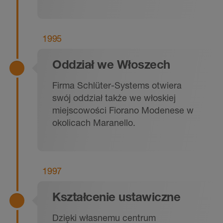
1995
Oddział we Włoszech
Firma Schlüter-Systems otwiera
swój oddział także we włoskiej
miejscowości Fiorano Modenese w
okolicach Maranello.
1997
Kształcenie ustawiczne
Dzięki własnemu centrum