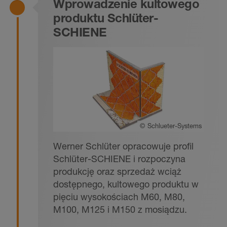
Wprowadzenie kultowego
produktu Schlüter-
SCHIENE
©
Schlueter-Systems
Werner Schlüter opracowuje profil
Schlüter-SCHIENE i rozpoczyna
produkcję oraz sprzedaż wciąż
dostępnego, kultowego produktu w
pięciu wysokościach M60, M80,
M100, M125 i M150 z mosiądzu.