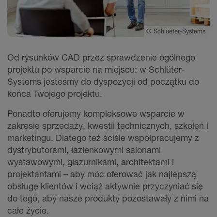
©
Schlueter-Systems
Od rysunków CAD przez sprawdzenie ogólnego
projektu po wsparcie na miejscu: w Schlüter-
Systems jesteśmy do dyspozycji od początku do
końca Twojego projektu.
Ponadto oferujemy kompleksowe wsparcie w
zakresie sprzedaży, kwestii technicznych, szkoleń i
marketingu. Dlatego też ściśle współpracujemy z
dystrybutorami, łazienkowymi salonami
wystawowymi, glazurnikami, architektami i
projektantami – aby móc oferować jak najlepszą
obsługę klientów i wciąż aktywnie przyczyniać się
do tego, aby nasze produkty pozostawały z nimi na
całe życie.