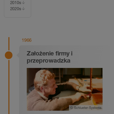
2010s
2020s
1966
Założenie firmy i
przeprowadzka
©
Schlueter-Systems