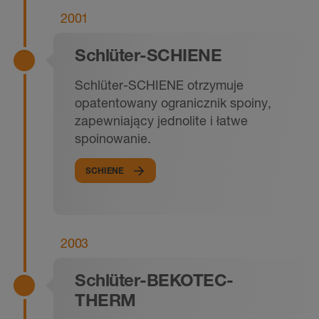
2001
Schlüter-SCHIENE
Schlüter-SCHIENE otrzymuje
opatentowany ogranicznik spoiny,
zapewniający jednolite i łatwe
spoinowanie.
SCHIENE
2003
Schlüter-BEKOTEC-
THERM