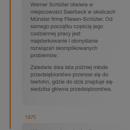
Werner Schlüter otwiera w
miejscowości Saerbeck w okolicach
Münster firmę Fliesen-Schlüter. Od
samego początku częścią jego
codziennej pracy jest
majsterkowanie i obmyślanie
rozwiązań skomplikowanych
problemów.
Zaledwie dwa lata później młode
przedsiębiorstwo przenosi się do
Iserlohn, gdzie do dziś znajduje się
siedziba główna przedsiębiorstwa.
1975