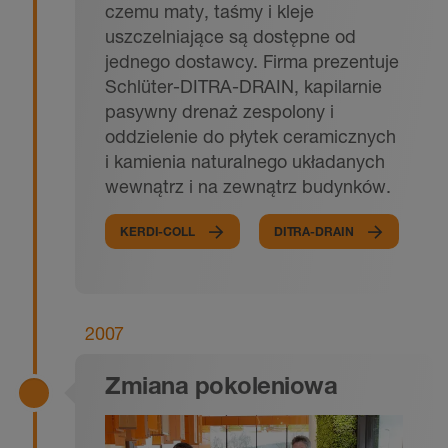
czemu maty, taśmy i kleje
uszczelniające są dostępne od
jednego dostawcy. Firma prezentuje
Schlüter-DITRA-DRAIN, kapilarnie
pasywny drenaż zespolony i
oddzielenie do płytek ceramicznych
i kamienia naturalnego układanych
wewnątrz i na zewnątrz budynków.
KERDI-COLL
DITRA-DRAIN
2007
Zmiana pokoleniowa