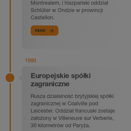
Montrealem, i hiszpański oddział
Schlüter w Ondzie w prowincji
Castellon.
RENO
1993
Europejskie spółki
zagraniczne
Rusza działalność brytyjskiej spółki
zagranicznej w Coalville pod
Leicester. Oddział francuski zostaje
założony w Villeneuve sur Verberie,
30 kilometrów od Paryża.