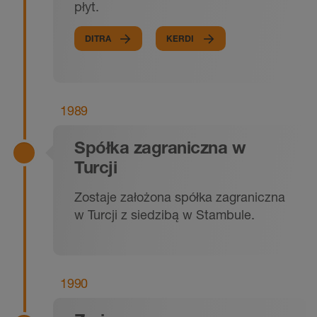
płyt.
DITRA
KERDI
1989
Spółka zagraniczna w
Turcji
Zostaje założona spółka zagraniczna
w Turcji z siedzibą w Stambule.
1990