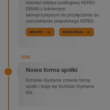
również odpływ podłogowy KERDI-
DRAIN z kołnierzem
samoprzylepnym do przyłączania do
uszczelnienia zespolonego KERDI.
BEKOTEC
KERDI-DRAIN
2000
Nowa forma spółki
Schlüter-Systems zmienia formę
spółki i staje się Schlüter-Systems
KG.