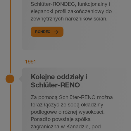
Schlüter-RONDEC, funkcjonalny i
elegancki profil zakończeniowy do
zewnętrznych narożników ścian.
RONDEC
1991
Kolejne oddziały i
Schlüter-RENO
Za pomocą Schlüter-RENO można
teraz łączyć ze sobą okładziny
podłogowe o różnej wysokości.
Ponadto powstaje spółka
zagraniczna w Kanadzie, pod