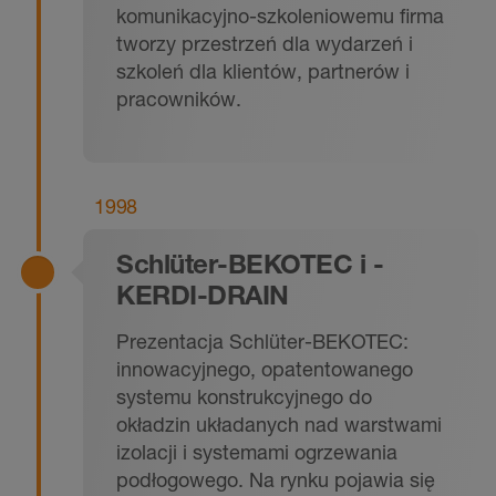
komunikacyjno-szkoleniowemu firma
tworzy przestrzeń dla wydarzeń i
szkoleń dla klientów, partnerów i
pracowników.
1998
Schlüter-BEKOTEC i -
KERDI-DRAIN
Prezentacja Schlüter-BEKOTEC:
innowacyjnego, opatentowanego
systemu konstrukcyjnego do
okładzin układanych nad warstwami
izolacji i systemami ogrzewania
podłogowego. Na rynku pojawia się