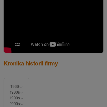
Kronika historii firmy
1966
1980s
1990s
2000s