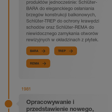
produktów jednocześnie: Schlüter-
BARA do eleganckiego osłaniania
brzegów konstrukcji balkonowych,
Schlüter-TREP do ochrony krawędzi
schodów oraz Schlüter-REMA do
niewidocznego zamykania otworów
rewizyjnych w okładzinach z płytek.
BARA
TREP
REMA
1981
Opracowywanie i
przedstawienie nowego,