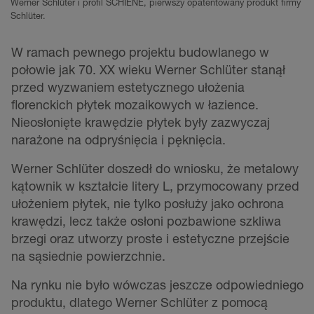
Werner Schlüter i profil SCHIENE, pierwszy opatentowany produkt firmy
Schlüter.
W ramach pewnego projektu budowlanego w
połowie jak 70. XX wieku Werner Schlüter stanął
przed wyzwaniem estetycznego ułożenia
florenckich płytek mozaikowych w łazience.
Nieosłonięte krawędzie płytek były zazwyczaj
narażone na odpryśnięcia i pęknięcia.
Werner Schlüter doszedł do wniosku, że metalowy
kątownik w kształcie litery L, przymocowany przed
ułożeniem płytek, nie tylko posłuży jako ochrona
krawędzi, lecz także osłoni pozbawione szkliwa
brzegi oraz utworzy proste i estetyczne przejście
na sąsiednie powierzchnie.
Na rynku nie było wówczas jeszcze odpowiedniego
produktu, dlatego Werner Schlüter z pomocą