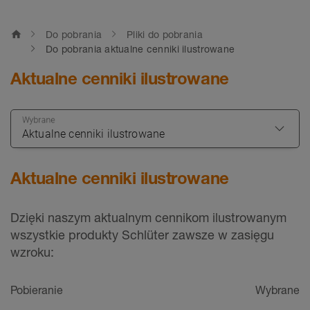
home
Do pobrania
Pliki do pobrania
Do pobrania aktualne cenniki ilustrowane
Aktualne cenniki ilustrowane
Wybrane
Aktualne cenniki ilustrowane
Dzięki naszym aktualnym cennikom ilustrowanym
wszystkie produkty Schlüter zawsze w zasięgu
wzroku:
Pobieranie
Wybrane