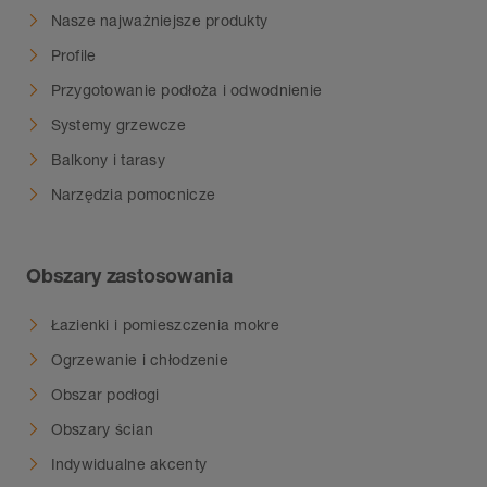
Nasze najważniejsze produkty
Profile
Przygotowanie podłoża i odwodnienie
Systemy grzewcze
Balkony i tarasy
Narzędzia pomocnicze
Obszary zastosowania
Łazienki i pomieszczenia mokre
Ogrzewanie i chłodzenie
Obszar podłogi
Obszary ścian
Indywidualne akcenty