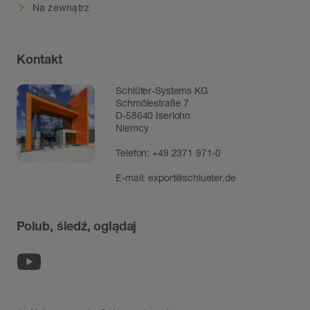
Na zewnątrz
Kontakt
Schlüter-Systems KG
Schmölestraße 7
D-58640 Iserlohn
Niemcy
Telefon:
+49 2371 971-0
E-mail:
export@schlueter.de
Polub, śledź, oglądaj
Youtube