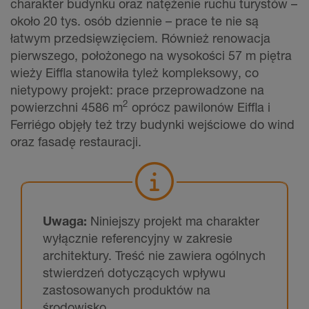
charakter budynku oraz natężenie ruchu turystów –
około 20 tys. osób dziennie – prace te nie są
łatwym przedsięwzięciem. Również renowacja
pierwszego, położonego na wysokości 57 m piętra
wieży Eiffla stanowiła tyleż kompleksowy, co
nietypowy projekt: prace przeprowadzone na
2
powierzchni 4586 m
oprócz pawilonów Eiffla i
Ferriégo objęły też trzy budynki wejściowe do wind
oraz fasadę restauracji.
Uwaga:
Niniejszy projekt ma charakter
wyłącznie referencyjny w zakresie
architektury. Treść nie zawiera ogólnych
stwierdzeń dotyczących wpływu
zastosowanych produktów na
środowisko.