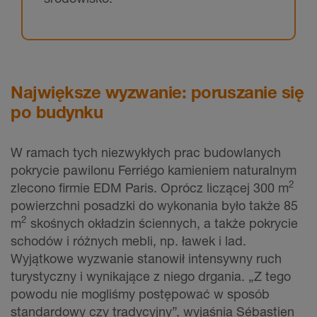
Największe wyzwanie: poruszanie się
po budynku
W ramach tych niezwykłych prac budowlanych
pokrycie pawilonu Ferriégo kamieniem naturalnym
2
zlecono firmie EDM Paris. Oprócz liczącej 300 m
powierzchni posadzki do wykonania było także 85
2
m
skośnych okładzin ściennych, a także pokrycie
schodów i różnych mebli, np. ławek i lad.
Wyjątkowe wyzwanie stanowił intensywny ruch
turystyczny i wynikające z niego drgania. „Z tego
powodu nie mogliśmy postępować w sposób
standardowy czy tradycyjny”, wyjaśnia Sébastien