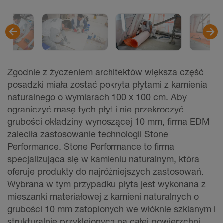
Zgodnie z życzeniem architektów większa część
posadzki miała zostać pokryta płytami z kamienia
naturalnego o wymiarach 100 x 100 cm. Aby
ograniczyć masę tych płyt i nie przekroczyć
grubości okładziny wynoszącej 10 mm, firma EDM
zaleciła zastosowanie technologii Stone
Performance. Stone Performance to firma
specjalizująca się w kamieniu naturalnym, która
oferuje produkty do najróżniejszych zastosowań.
Wybrana w tym przypadku płyta jest wykonana z
mieszanki materiałowej z kamieni naturalnych o
grubości 10 mm zatopionych we włóknie szklanym i
strukturalnie przyklejonych na całej powierzchni.