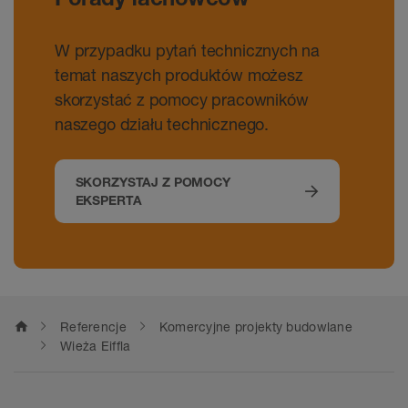
W przypadku pytań technicznych na
temat naszych produktów możesz
skorzystać z pomocy pracowników
naszego działu technicznego.
SKORZYSTAJ Z POMOCY
EKSPERTA
home
Referencje
Komercyjne projekty budowlane
Wieża Eiffla