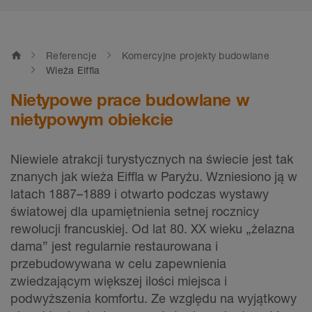
home
Referencje
Komercyjne projekty budowlane
Wieża Eiffla
Nietypowe prace budowlane w
nietypowym obiekcie
Niewiele atrakcji turystycznych na świecie jest tak
znanych jak wieża Eiffla w Paryżu. Wzniesiono ją w
latach 1887–1889 i otwarto podczas wystawy
światowej dla upamiętnienia setnej rocznicy
rewolucji francuskiej. Od lat 80. XX wieku „żelazna
dama” jest regularnie restaurowana i
przebudowywana w celu zapewnienia
zwiedzającym większej ilości miejsca i
podwyższenia komfortu. Ze względu na wyjątkowy