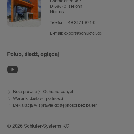
Schmölestraße 7
D-58640 Iserlohn
Niemcy
Telefon:
+49 2371 971-0
E-mail:
export@schlueter.de
Polub, śledź, oglądaj
Youtube
Nota prawna
Ochrana danych
Warunki dostaw i płatności
Deklaracja w sprawie dostępności bez barier
© 2026 Schlüter-Systems KG