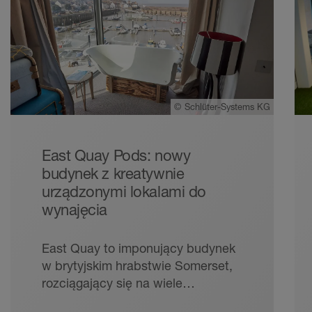
©
Schlüter-Systems KG
East Quay Pods: nowy
budynek z kreatywnie
urządzonymi lokalami do
wynajęcia
East Quay to imponujący budynek
w brytyjskim hrabstwie Somerset,
rozciągający się na wiele
poziomów i obejmujący pięć