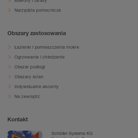
Balkony i tarasy
Narzędzia pomocnicze
Obszary zastosowania
Łazienki i pomieszczenia mokre
Ogrzewanie i chłodzenie
Obszar podłogi
Obszary ścian
Indywidualne akcenty
Na zewnątrz
Kontakt
Schlüter-Systems KG