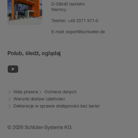
D-58640 Iserlohn
Niemcy
Telefon:
+49 2371 971-0
E-mail:
export@schlueter.de
Polub, śledź, oglądaj
Youtube
Nota prawna
Ochrana danych
Warunki dostaw i płatności
Deklaracja w sprawie dostępności bez barier
© 2026 Schlüter-Systems KG