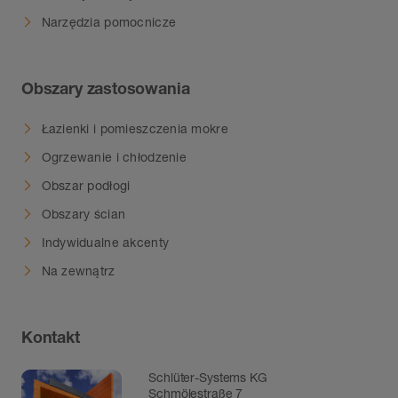
Narzędzia pomocnicze
Obszary zastosowania
Łazienki i pomieszczenia mokre
Ogrzewanie i chłodzenie
Obszar podłogi
Obszary ścian
Indywidualne akcenty
Na zewnątrz
Kontakt
Schlüter-Systems KG
Schmölestraße 7