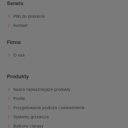
Serwis
Pliki do pobrania
Kontakt
Firma
O nas
Produkty
Nasze najważniejsze produkty
Profile
Przygotowanie podłoża i odwodnienie
Systemy grzewcze
Balkony i tarasy