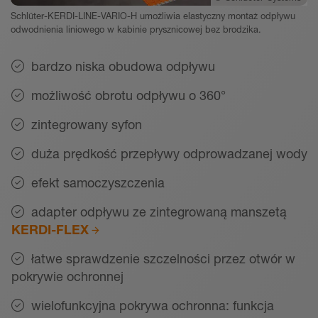
Schlüter-KERDI-LINE-VARIO-H umożliwia elastyczny montaż odpływu
odwodnienia liniowego w kabinie prysznicowej bez brodzika.
bardzo niska obudowa odpływu
możliwość obrotu odpływu o 360°
zintegrowany syfon
duża prędkość przepływy odprowadzanej wody
efekt samoczyszczenia
adapter odpływu ze zintegrowaną manszetą
KERDI-FLEX
łatwe sprawdzenie szczelności przez otwór w
pokrywie ochronnej
wielofunkcyjna pokrywa ochronna: funkcja