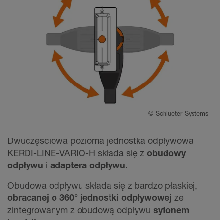
©
Schlueter-Systems
Dwuczęściowa pozioma jednostka odpływowa
KERDI-LINE-VARIO-H składa się z
obudowy
odpływu
i
adaptera odpływu
.
Obudowa odpływu składa się z bardzo płaskiej,
obracanej o 360° jednostki odpływowej
ze
zintegrowanym z obudową odpływu
syfonem