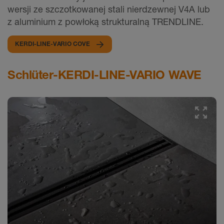
wersji ze szczotkowanej stali nierdzewnej V4A lub
z aluminium z powłoką strukturalną TRENDLINE.
KERDI-LINE-VARIO COVE
Schlüter-KERDI-LINE-VARIO WAVE