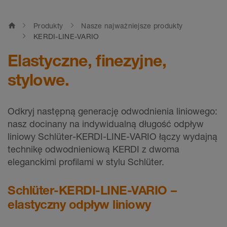
home
Produkty
Nasze najważniejsze produkty
KERDI-LINE-VARIO
Elastyczne, finezyjne,
stylowe.
Odkryj następną generację odwodnienia liniowego:
nasz docinany na indywidualną długość odpływ
liniowy Schlüter-KERDI-LINE-VARIO łączy wydajną
technikę odwodnieniową KERDI z dwoma
eleganckimi profilami w stylu Schlüter.
Schlüter-KERDI-LINE-VARIO –
elastyczny odpływ liniowy