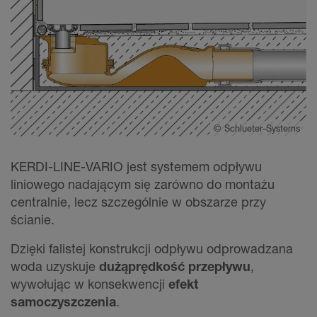
©
Schlueter-Systems
KERDI-LINE-VARIO jest systemem odpływu
liniowego nadającym się zarówno do montażu
centralnie, lecz szczególnie w obszarze przy
ścianie.
Dzięki falistej konstrukcji odpływu odprowadzana
woda uzyskuje
dużą
prędkość przepływu
,
wywołując w konsekwencji
efekt
samoczyszczenia
.