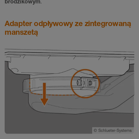
brodzikowym
.
Adapter odpływowy ze zintegrowaną
manszetą
©
Schlueter-Systems