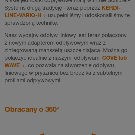
Niskie jednostki odpływowe mają w firmie Schlüter-
Systems długą tradycję –teraz poprzez
KERDI-
LINE-VARIO-H
uzupełniliśmy i udoskonaliliśmy tę
sprawdzoną technikę.
Nasz wydajny odpływ liniowy jest teraz połączony
z nowym adapterem odpływowym wraz z
zintegrowaną manszetą uszczelniającą. Można go
połączyć idealnie z naszymi odpływami
COVE lub
WAVE
, co pozwala na stworzenie odpływu
liniowego w prysznicu bez brodzika z subtelnymi
profilami odpływowymi.
Obracany o 360°