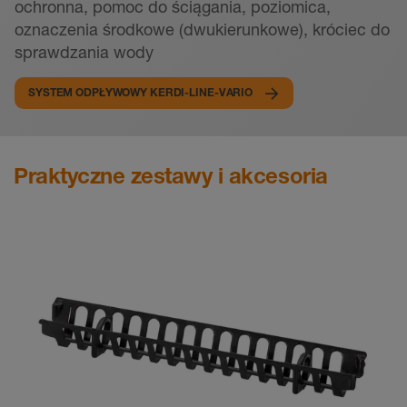
ochronna, pomoc do ściągania, poziomica,
oznaczenia środkowe (dwukierunkowe), króciec do
sprawdzania wody
SYSTEM ODPŁYWOWY KERDI-LINE-VARIO
Praktyczne zestawy i akcesoria