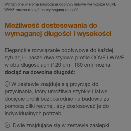
Wyróżnione wieloma nagrodami odpływy liniowe we wzorze COVE i
WAVE można dociąć na wymaganą długość.
Możliwość dostosowania do
wymaganej długości i wysokości
Eleganckie rozwiązanie odpływowe do każdej
sytuacji – nasze dwa stylowe profile COVE i WAVE
w obu długościach (120 cm i 180 cm) można
dociąć na dowolną długość
:
W zestawie znajduje sią przyrząd do
przycinania, który umożliwia szybkie i łatwe
docięcie profili bezpośrednio na budowie za
pomocą piłki ręcznej, aby dostosować je do
indywidualnych potrzeb.
Dwie znajdujące się w zestawie zaślepki