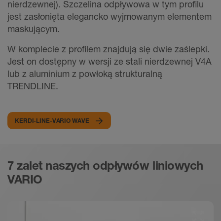
nierdzewnej). Szczelina odpływowa w tym profilu
jest zasłonięta elegancko wyjmowanym elementem
maskującym.
W komplecie z profilem znajdują się dwie zaślepki.
Jest on dostępny w wersji ze stali nierdzewnej V4A
lub z aluminium z powłoką strukturalną
TRENDLINE.
KERDI-LINE-VARIO WAVE
7 zalet naszych odpływów liniowych
VARIO