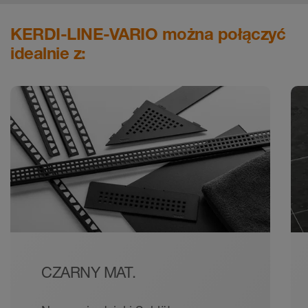
KERDI-LINE-VARIO można połączyć
idealnie z:
CZARNY MAT.