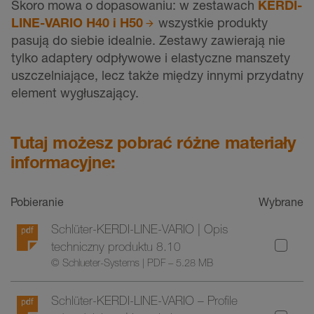
Skoro mowa o dopasowaniu: w zestawach
KERDI-
LINE-VARIO H40 i H50
wszystkie produkty
pasują do siebie idealnie. Zestawy zawierają nie
tylko adaptery odpływowe i elastyczne manszety
uszczelniające, lecz także między innymi przydatny
element wygłuszający.
Tutaj możesz pobrać różne materiały
informacyjne:
Pobieranie
Wybrane
Schlüter-KERDI-LINE-VARIO | Opis
techniczny produktu 8.10
© Schlueter-Systems | PDF – 5.28 MB
Schlüter-KERDI-LINE-VARIO – Profile