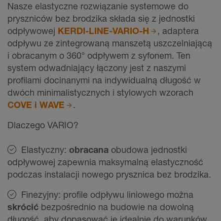
Nasze elastyczne rozwiązanie systemowe do
pryszniców bez brodzika składa się z jednostki
odpływowej
KERDI-LINE-VARIO-H
, adaptera
odpływu ze zintegrowaną manszetą uszczelniającą
i obracanym o 360° odpływem z syfonem. Ten
system odwadniający łączony jest z naszymi
profilami docinanymi na indywidualną długość w
dwóch minimalistycznych i stylowych wzorach
COVE i WAVE
.
Dlaczego VARIO?
Elastyczny:
obracana
obudowa jednostki
odpływowej zapewnia maksymalną elastyczność
podczas instalacji nowego prysznica bez brodzika.
Finezyjny: profile odpływu liniowego można
skrócić
bezpośrednio na budowie na dowolną
długość, aby dopasować je idealnie do warunków