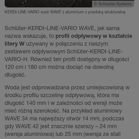
©
Schlueter-Systems
KERDI-LINE-VARIO wzór WAVE z aluminium z powłoką strukturalną
Schlüter-KERDI-LINE-VARIO WAVE, jak sama
nazwa wskazuje, to
profil odpływowy w kształcie
litery W
używany w połączeniu z naszym
zestawem odpływowym Schlüter-KERDI-LINE-
VARIO-H. Również ten profil dostępny w długości
120 cm i 180 cm można dociąć na dowolną
długość.
Woda jest odprowadzana przez umiejscowioną w
środku profilu szczelinę odpływową, która ma
długość 140 mm i w zależności od wersji może
mieć różną szerokość. Na przykład aluminiowy
WAVE 34 ma najwęższy otwór 14 mm, podczas
gdy WAVE 42 jest znacznie szerszy – 24 mm
(wersja aluminiowa) lub 25 mm (wersja ze stali