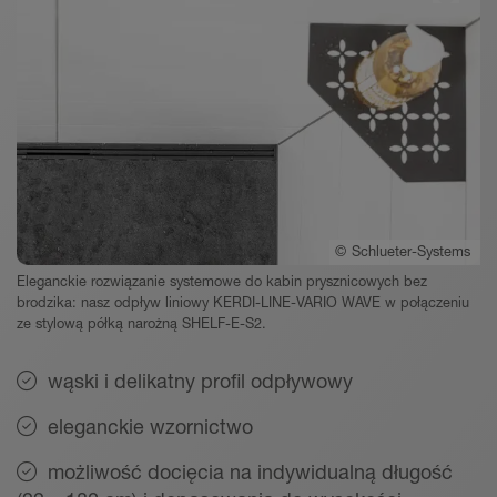
©
Schlueter-Systems
Eleganckie rozwiązanie systemowe do kabin prysznicowych bez
brodzika: nasz odpływ liniowy KERDI-LINE-VARIO WAVE w połączeniu
ze stylową półką narożną SHELF-E-S2.
wąski i delikatny profil odpływowy
eleganckie wzornictwo
możliwość docięcia na indywidualną długość