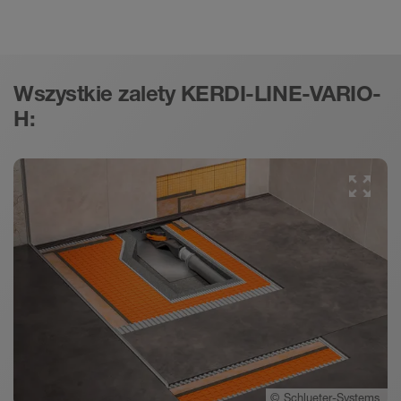
Wszystkie zalety KERDI-LINE-VARIO-
H:
©
Schlueter-Systems