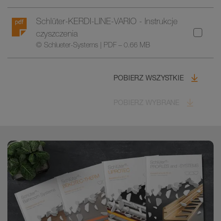
Schlüter-KERDI-LINE-VARIO - Instrukcje
czyszczenia
© Schlueter-Systems | PDF – 0.66 MB
POBIERZ WSZYSTKIE
POBIERZ WYBRANE