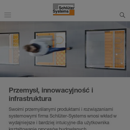
Przemysł, innowacyjność i
infrastruktura
Swoimi przemyślanymi produktami i rozwiązaniami
systemowymi firma Schlüter-Systems wnosi wkład w
wydajniejsze i bardziej intuicyjne dla użytkownika
kształtowanie procesów budowlanych.