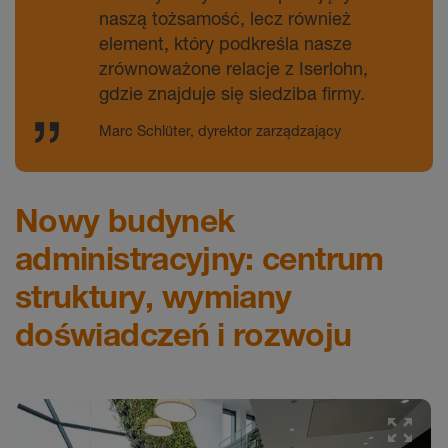
element, który podkreśla nasze
zrównoważone relacje z Iserlohn,
gdzie znajduje się siedziba firmy.
Marc Schlüter, dyrektor zarządzający
Nowy budynek
administracyjny: centrum
struktury, wymiany
doświadczeń i rozwoju