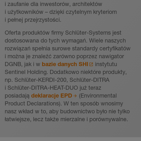
i zaufanie dla inwestorów, architektów
i użytkowników – dzięki czytelnym kryteriom
i pełnej przejrzystości.
Oferta produktów firmy Schlüter-Systems jest
dostosowana do tych wymagań. Wiele naszych
rozwiązań spełnia surowe standardy certyfikatów
i można je znaleźć zarówno poprzez nawigator
DGNB, jak i w
bazie danych SHI
instytutu
Sentinel Holding. Dodatkowo niektóre produkty,
np. Schlüter-KERDI-200, Schlüter-DITRA
i Schlüter-DITRA-HEAT-DUO już teraz
posiadają
deklaracje EPD
(Environmental
Product Declarations). W ten sposób wnosimy
nasz wkład w to, aby budownictwo było nie tylko
łatwiejsze, lecz także mierzalne i porównywalne.