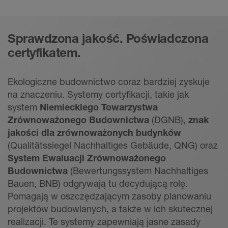
Sprawdzona jakość. Poświadczona
certyfikatem.
Ekologiczne budownictwo coraz bardziej zyskuje
na znaczeniu. Systemy certyfikacji, takie jak
system
Niemieckiego Towarzystwa
Zrównoważonego Budownictwa
(DGNB),
znak
jakości dla zrównoważonych budynków
(Qualitätssiegel Nachhaltiges Gebäude, QNG) oraz
System Ewaluacji Zrównoważonego
Budownictwa
(Bewertungssystem Nachhaltiges
Bauen, BNB) odgrywają tu decydującą rolę.
Pomagają w oszczędzającym zasoby planowaniu
projektów budowlanych, a także w ich skutecznej
realizacji. Te systemy zapewniają jasne zasady