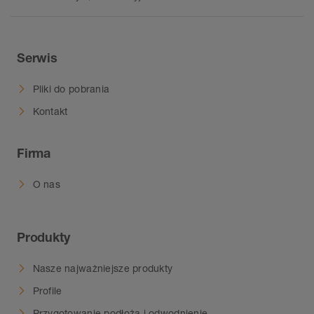
Serwis
Pliki do pobrania
Kontakt
Firma
O nas
Produkty
Nasze najważniejsze produkty
Profile
Przygotowanie podłoża i odwodnienie