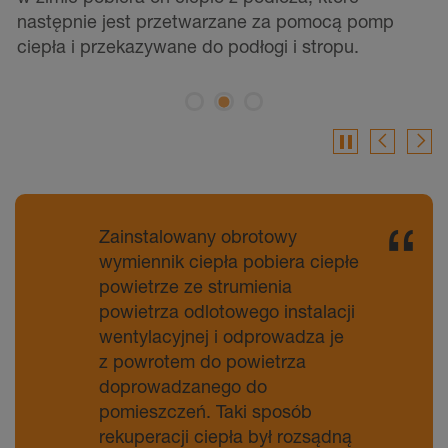
ciepła i przekazywane do podłogi i stropu.
pause
Zainstalowany obrotowy
wymiennik ciepła pobiera ciepłe
powietrze ze strumienia
powietrza odlotowego instalacji
wentylacyjnej i odprowadza je
z powrotem do powietrza
doprowadzanego do
pomieszczeń. Taki sposób
rekuperacji ciepła był rozsądną
inwestycją, która zwiększa