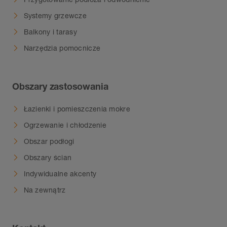
Systemy grzewcze
Balkony i tarasy
Narzędzia pomocnicze
Obszary zastosowania
Łazienki i pomieszczenia mokre
Ogrzewanie i chłodzenie
Obszar podłogi
Obszary ścian
Indywidualne akcenty
Na zewnątrz
Kontakt