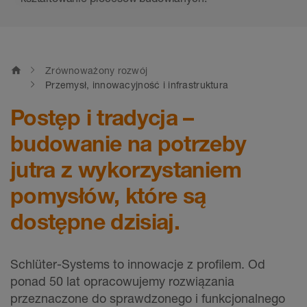
home
Zrównoważony rozwój
Przemysł, innowacyjność i infrastruktura
Postęp i tradycja –
budowanie na potrzeby
jutra z wykorzystaniem
pomysłów, które są
dostępne dzisiaj.
Schlüter-Systems to innowacje z profilem. Od
ponad 50 lat opracowujemy rozwiązania
przeznaczone do sprawdzonego i funkcjonalnego