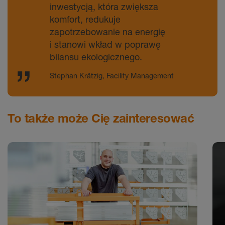
komfort, redukuje
zapotrzebowanie na energię
i stanowi wkład w poprawę
bilansu ekologicznego.
Stephan Krätzig, Facility Management
To także może Cię zainteresować