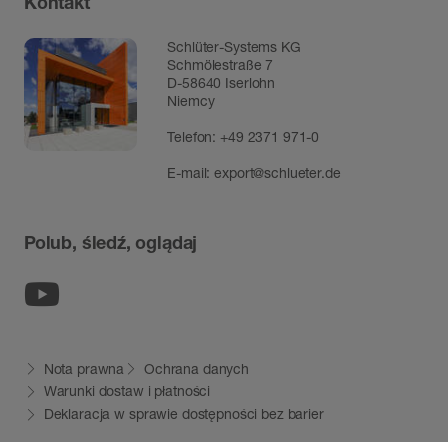
Schlüter-Systems KG
Schmölestraße 7
D-58640 Iserlohn
Niemcy
Telefon:
+49 2371 971-0
E-mail:
export@schlueter.de
Polub, śledź, oglądaj
Youtube
Nota prawna
Ochrana danych
Warunki dostaw i płatności
Deklaracja w sprawie dostępności bez barier