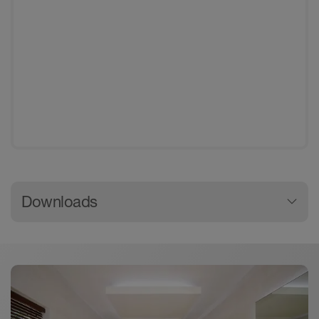
Downloads
Download
Schlüter-LIPROTEC - LED-strip |
Gebruikershandleiding