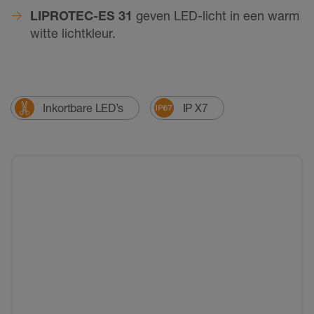
LIPROTEC-ES 31
geven LED-licht in een warm
witte lichtkleur.
Inkortbare LED’s
IP X7