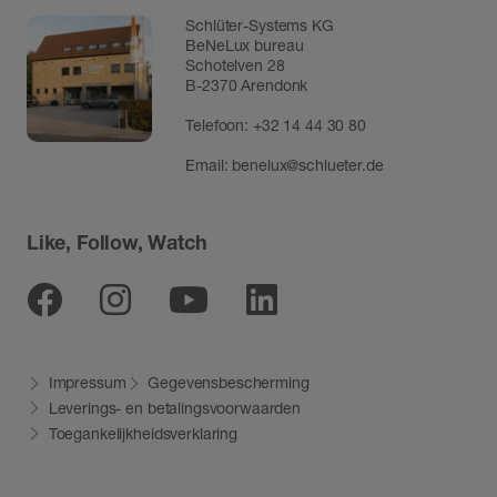
Schlüter-Systems KG
BeNeLux bureau
Schotelven 28
B-2370 Arendonk
Telefoon:
+32 14 44 30 80
Email:
benelux@schlueter.de
Like, Follow, Watch
Facebook
Instagram
Youtube
Linkedin
Impressum
Gegevensbescherming
Leverings- en betalingsvoorwaarden
Toegankelijkheidsverklaring