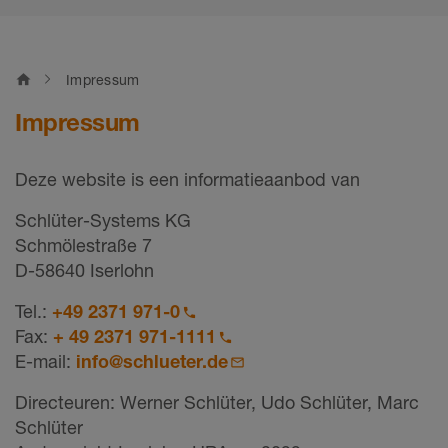
home
Impressum
Impressum
Deze website is een informatieaanbod van
Schlüter-Systems KG
Schmölestraße 7
D-58640 Iserlohn
Tel.:
+49 2371 971-0
Fax:
+ 49 2371 971-1111
E-mail:
info@schlueter.de
Directeuren: Werner Schlüter, Udo Schlüter, Marc
Schlüter