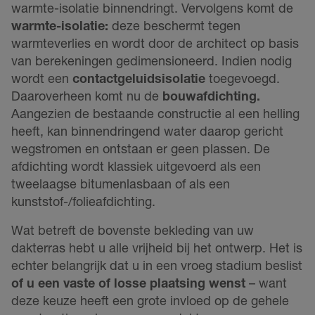
warmte-isolatie binnendringt. Vervolgens komt de
warmte-isolatie:
deze beschermt tegen
warmteverlies en wordt door de architect op basis
van berekeningen gedimensioneerd. Indien nodig
wordt een
contactgeluidsisolatie
toegevoegd.
Daaroverheen komt nu de
bouwafdichting.
Aangezien de bestaande constructie al een helling
heeft, kan binnendringend water daarop gericht
wegstromen en ontstaan er geen plassen. De
afdichting wordt klassiek uitgevoerd als een
tweelaagse bitumenlasbaan of als een
kunststof-/folieafdichting.
Wat betreft de bovenste bekleding van uw
dakterras hebt u alle vrijheid bij het ontwerp. Het is
echter belangrijk dat u in een vroeg stadium beslist
of u een vaste of losse plaatsing wenst
– want
deze keuze heeft een grote invloed op de gehele