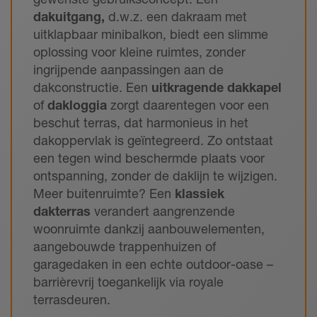
dakuitgang,
d.w.z. een dakraam met
uitklapbaar minibalkon, biedt een slimme
oplossing voor kleine ruimtes, zonder
ingrijpende aanpassingen aan de
dakconstructie. Een
uitkragende dakkapel
of
dakloggia
zorgt daarentegen voor een
beschut terras, dat harmonieus in het
dakoppervlak is geïntegreerd. Zo ontstaat
een tegen wind beschermde plaats voor
ontspanning, zonder de daklijn te wijzigen.
Meer buitenruimte? Een
klassiek
dakterras
verandert aangrenzende
woonruimte dankzij aanbouwelementen,
aangebouwde trappenhuizen of
garagedaken in een echte outdoor-oase –
barrièrevrij toegankelijk via royale
terrasdeuren.