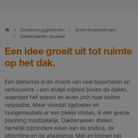
home
Toepassingsgebieden
Buitentoepassingen
Dakterrassen bouwen
Een idee groeit uit tot ruimte
op het dak.
Een dakterras is de droom van veel bouwheren en
verbouwers – een stukje vrijheid boven de daken,
waardoor het wonen en leven zich naar buiten
verplaatst. Maar voordat ligstoelen en
loungemeubels er een plekje vinden, is een goede
planning noodzakelijk. Dakterrassen stellen
namelijk bijzondere eisen aan de statica, de
afdichting en de afwatering. Met en binnen het