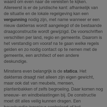
waard om even naar de vereisten te kijken.
Allereerst is er de juridische kant: afhankelijk van
de situatie en de lokale regelgeving kan een
vergunning
nodig zijn, met name wanneer er een
nieuw dakterras wordt aangelegd of de bestaande
draagconstructie wordt gewijzigd. De voorschriften
verschillen per land, regio en gemeente. Daarom is
het verstandig om vooraf na te gaan welke regels
gelden en zo nodig contact op te nemen met de
gemeente, een architect of een andere
deskundige.
Minstens even belangrijk is de
statica
. Het
dakterras draagt niet alleen zijn eigen gewicht,
maar ook dat van meubels, mensen,
plantenbakken of zelfs begroeiing. Daar komen nog
sneeuw- en windbelastingen bij. De constructie
moet dit alles veilig kunnen dragen. Een
bouwkundig ingenieur controleert of het