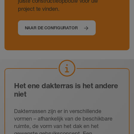
juiste constructieopbouw voor uw
project te vinden.
NAAR DE CONFIGURATOR
Het ene dakterras is het andere
niet
Dakterrassen zijn er in verschillende
vormen – afhankelijk van de beschikbare
ruimte, de vorm van het dak en het
gewenste gebruiksconcept. Een