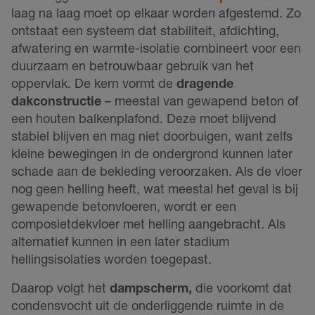
laag na laag moet op elkaar worden afgestemd. Zo
ontstaat een systeem dat stabiliteit, afdichting,
afwatering en warmte-isolatie combineert voor een
duurzaam en betrouwbaar gebruik van het
oppervlak. De kern vormt de
dragende
dakconstructie
– meestal van gewapend beton of
een houten balkenplafond. Deze moet blijvend
stabiel blijven en mag niet doorbuigen, want zelfs
kleine bewegingen in de ondergrond kunnen later
schade aan de bekleding veroorzaken. Als de vloer
nog geen helling heeft, wat meestal het geval is bij
gewapende betonvloeren, wordt er een
composietdekvloer met helling aangebracht. Als
alternatief kunnen in een later stadium
hellingsisolaties worden toegepast.
Daarop volgt het
dampscherm
,
die voorkomt dat
condensvocht uit de onderliggende ruimte in de