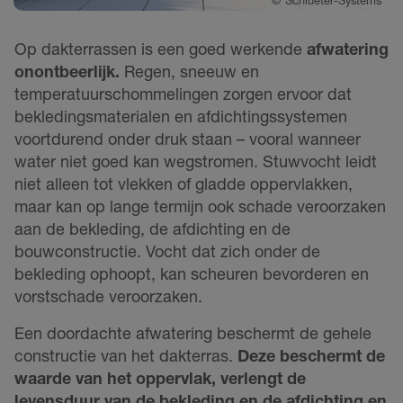
Op dakterrassen is een goed werkende
afwatering
onontbeerlijk.
Regen, sneeuw en
temperatuurschommelingen zorgen ervoor dat
bekledingsmaterialen en afdichtingssystemen
voortdurend onder druk staan – vooral wanneer
water niet goed kan wegstromen. Stuwvocht leidt
niet alleen tot vlekken of gladde oppervlakken,
maar kan op lange termijn ook schade veroorzaken
aan de bekleding, de afdichting en de
bouwconstructie. Vocht dat zich onder de
bekleding ophoopt, kan scheuren bevorderen en
vorstschade veroorzaken.
Een doordachte afwatering beschermt de gehele
constructie van het dakterras.
Deze beschermt de
waarde van het oppervlak, verlengt de
levensduur van de bekleding en de afdichting en