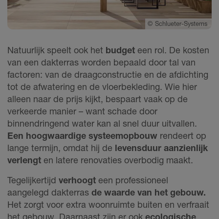
©
Schlueter-Systems
Natuurlijk speelt ook het
budget
een rol. De kosten
van een dakterras worden bepaald door tal van
factoren: van de draagconstructie en de afdichting
tot de afwatering en de vloerbekleding. Wie hier
alleen naar de prijs kijkt, bespaart vaak op de
verkeerde manier – want schade door
binnendringend water kan al snel duur uitvallen.
Een hoogwaardige systeemopbouw
rendeert op
lange termijn,
omdat hij de
levensduur aanzienlijk
verlengt
en latere renovaties overbodig maakt.
Tegelijkertijd
verhoogt
een professioneel
aangelegd dakterras
de waarde van het gebouw.
Het zorgt voor extra woonruimte buiten en verfraait
het gebouw. Daarnaast zijn er ook
ecologische