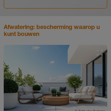
Afwatering: bescherming waarop u
kunt bouwen
©
Schlueter-Systems