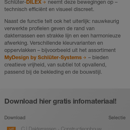
Schlüter-
DILEX
neemt deze bewegingen op –
technisch efficiënt en visueel discreet.
Naast de functie telt ook het uiterlijk: nauwkeurig
verwerkte profielen geven de rand van
dakterrassen een strakke lijn en een harmonieuze
afwerking. Verschillende kleurvarianten en
oppervlakken – bijvoorbeeld uit het assortiment
MyDesign by Schlüter-Systems
– bieden
creatieve vrijheid, van subtiel tot opvallend,
passend bij de bekleding en de bouwstijl.
Download hier gratis infomateriaal!
Download
Selectie
C | Dakterrassen - Constructieopbouw