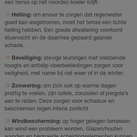
een terras op het noorden koeler blijft.
Helling:
om ervoor te zorgen dat regenwater
goed kan wegstromen, moet het terras een lichte
helling hebben. Een goede afwatering voorkomt
stuwvocht en de daarmee gepaard gaande
schade.
Beveiliging:
stevige leuningen met voldoende
hoogte en antislip vloerbekledingen zorgen voor
veiligheid, met name bij nat weer of in de winter.
Zonwering:
om zich ook op warme dagen
prettig te voelen, zijn luifels, zonzeilen of pergola’s
aan te raden. Deze zorgen voor schaduw en
beschermen tegen intens zonlicht.
Windbescherming:
op hoger gelegen terrassen
kan wind een probleem worden. Glazen/houten
wanden en begroeide scheidingselementen kunnen