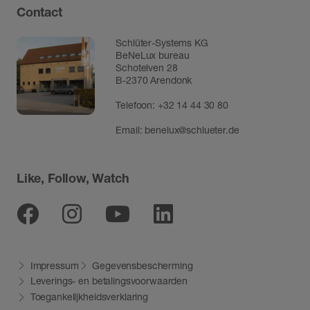
Contact
Schlüter-Systems KG
BeNeLux bureau
Schotelven 28
B-2370 Arendonk
Telefoon:
+32 14 44 30 80
Email:
benelux@schlueter.de
Like, Follow, Watch
Facebook
Instagram
Youtube
Linkedin
Impressum
Gegevensbescherming
Leverings- en betalingsvoorwaarden
Toegankelijkheidsverklaring