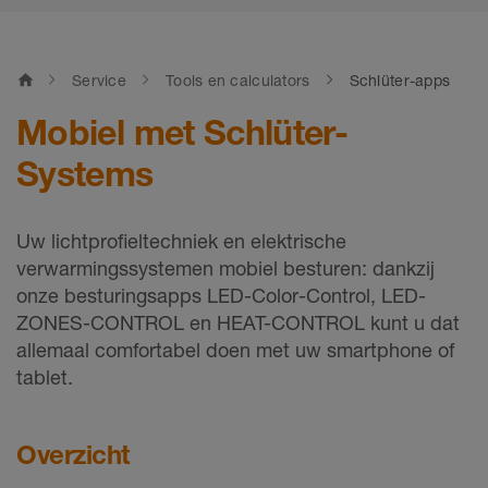
home
Service
Tools en calculators
Schlüter-apps
Mobiel met Schlüter-
Systems
Uw lichtprofieltechniek en elektrische
verwarmingssystemen mobiel besturen: dankzij
onze besturingsapps LED-Color-Control, LED-
ZONES-CONTROL en HEAT-CONTROL kunt u dat
allemaal comfortabel doen met uw smartphone of
tablet.
Overzicht