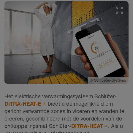
©
Schlueter-Systems
Het elektrische verwarmingssysteem Schlüter-
DITRA-HEAT-E
biedt u de mogelijkheid om
gericht verwarmde zones in vloeren en wanden te
creëren, gecombineerd met de voordelen van de
ontkoppelingsmat Schlüter-
DITRA-HEAT
. Als u