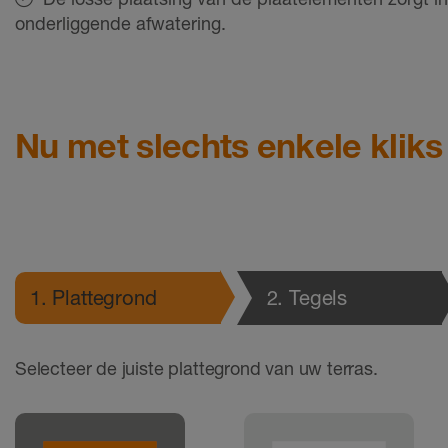
onderliggende afwatering.
Nu met slechts enkele klik
1
. Plattegrond
2
. Tegels
Selecteer de juiste plattegrond van uw terras.