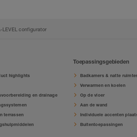
LEVEL configurator
Toepassingsgebieden
uct highlights
Badkamers & natte ruimte
Verwarmen en koelen
svoorbereiding en drainage
Op de vloer
ngssystemen
Aan de wand
n terrassen
Individuele accenten plaa
ngshulpmiddelen
Buitentoepassingen