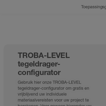
Navigatie
Toepassings
TROBA-LEVEL
tegeldrager-
configurator
Gebruik hier onze TROBA-LEVEL
tegeldrager-configurator om gratis en
vrijblijvend uw individuele
materiaalvereisten voor uw project te
berekenen. Voer gewoon hieronder uw