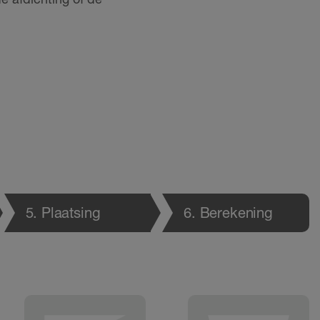
5
. Plaatsing
6
. Berekening