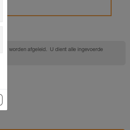
uit worden afgeleid.  U dient alle ingevoerde 