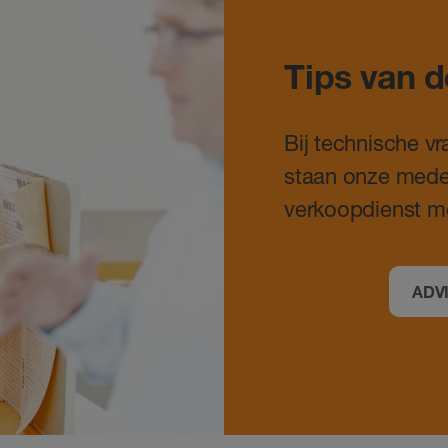
Tips van d
Bij technische v
staan onze mede
verkoopdienst me
ADV