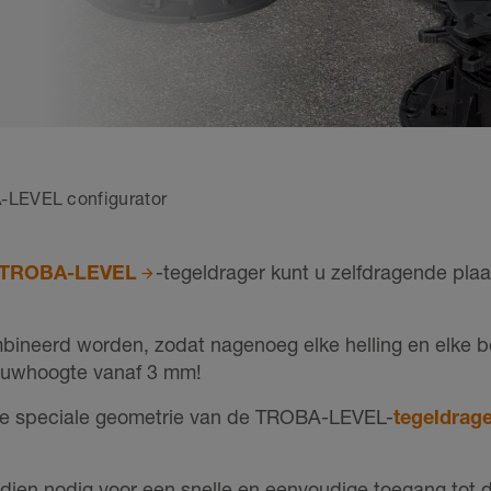
LEVEL configurator
TROBA-LEVEL
-tegeldrager kunt u zelfdragende pla
neerd worden, zodat nagenoeg elke helling en elke b
bouwhoogte vanaf 3 mm!
 de speciale geometrie van de TROBA-LEVEL-
tegeldrag
dien nodig voor een snelle en eenvoudige toegang tot d