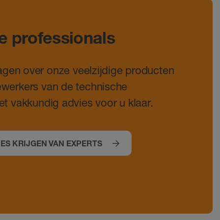
e professionals
ragen over onze veelzijdige producten
werkers van de technische
t vakkundig advies voor u klaar.
IES KRIJGEN VAN EXPERTS