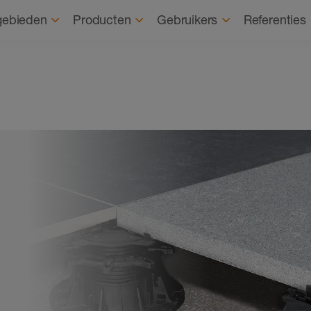
Over ons
D
gebieden
Producten
Gebruikers
Referenties