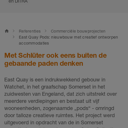
en DITRA
home
Referenties
Commerciële bouwprojecten
East Quay Pods: nieuwbouw met creatief ontworpen
accommodaties
Met Schlüter ook eens buiten de
gebaande paden denken
East Quay is een indrukwekkend gebouw in
Watchet, in het graafschap Somerset in het
zuidwesten van Engeland, dat zich uitstrekt over
meerdere verdiepingen en bestaat uit vijf
wooneenheden, zogenaamde „pods“ - omringd
door talloze creatieve ruimtes. Het project werd
uitgevoerd in opdracht van de in Somerset