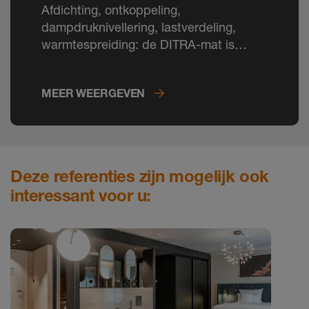
Afdichting, ontkoppeling,
dampdruknivellering, lastverdeling,
warmtespreiding: de DITRA-mat is
onder tegels niet meer weg te denken.
MEER WEERGEVEN
Deze referenties zijn mogelijk ook
interessant voor u: