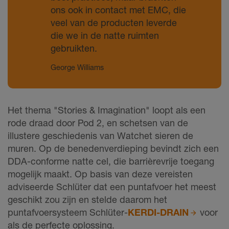
ons ook in contact met EMC, die
veel van de producten leverde
die we in de natte ruimten
gebruikten.
George Williams
Het thema "Stories & Imagination" loopt als een
rode draad door Pod 2, en schetsen van de
illustere geschiedenis van Watchet sieren de
muren. Op de benedenverdieping bevindt zich een
DDA-conforme natte cel, die barrièrevrije toegang
mogelijk maakt. Op basis van deze vereisten
adviseerde Schlüter dat een puntafvoer het meest
geschikt zou zijn en stelde daarom het
puntafvoersysteem Schlüter-
KERDI-DRAIN
voor
als de perfecte oplossing.