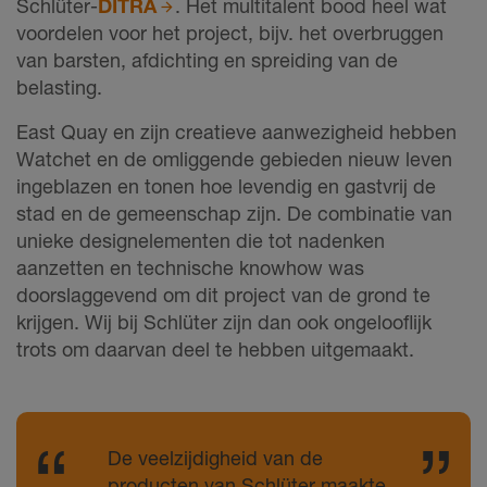
Schlüter-
DITRA
. Het multitalent bood heel wat
voordelen voor het project, bijv. het overbruggen
van barsten, afdichting en spreiding van de
belasting.
East Quay en zijn creatieve aanwezigheid hebben
Watchet en de omliggende gebieden nieuw leven
ingeblazen en tonen hoe levendig en gastvrij de
stad en de gemeenschap zijn. De combinatie van
unieke designelementen die tot nadenken
aanzetten en technische knowhow was
doorslaggevend om dit project van de grond te
krijgen. Wij bij Schlüter zijn dan ook ongelooflijk
trots om daarvan deel te hebben uitgemaakt.
De veelzijdigheid van de
producten van Schlüter maakte