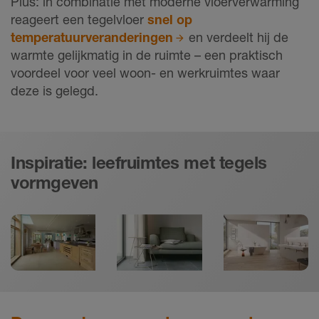
Plus: in combinatie met moderne vloerverwarming
reageert een tegelvloer
snel op
temperatuurveranderingen
en verdeelt hij de
warmte gelijkmatig in de ruimte – een praktisch
voordeel voor veel woon- en werkruimtes waar
deze is gelegd.
Inspiratie: leefruimtes met tegels
vormgeven