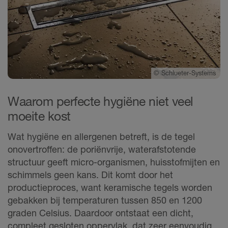
©
Schlueter-Systems
Waarom perfecte hygiëne niet veel
moeite kost
Wat hygiëne en allergenen betreft, is de tegel
onovertroffen: de poriënvrije, waterafstotende
structuur geeft micro-organismen, huisstofmijten en
schimmels geen kans. Dit komt door het
productieproces, want keramische tegels worden
gebakken bij temperaturen tussen 850 en 1200
graden Celsius. Daardoor ontstaat een dicht,
compleet gesloten oppervlak, dat zeer eenvoudig