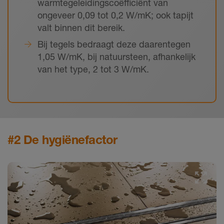
warmtegeleidingscoëfficiënt van
ongeveer 0,09 tot 0,2 W/mK; ook tapijt
valt binnen dit bereik.
Bij tegels bedraagt deze daarentegen
1,05 W/mK, bij natuursteen, afhankelijk
van het type, 2 tot 3 W/mK.
#2 De hygiënefactor