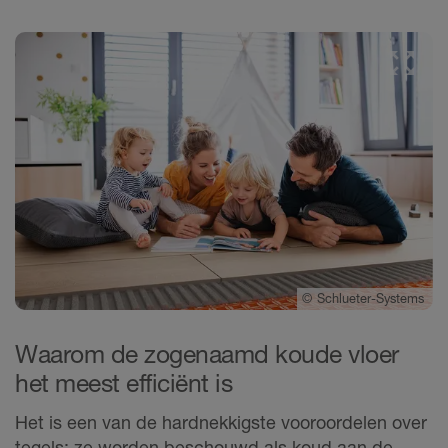
©
Schlueter-Systems
Waarom de zogenaamd koude vloer
het meest efficiënt is
Het is een van de hardnekkigste vooroordelen over
tegels: ze worden beschouwd als koud aan de