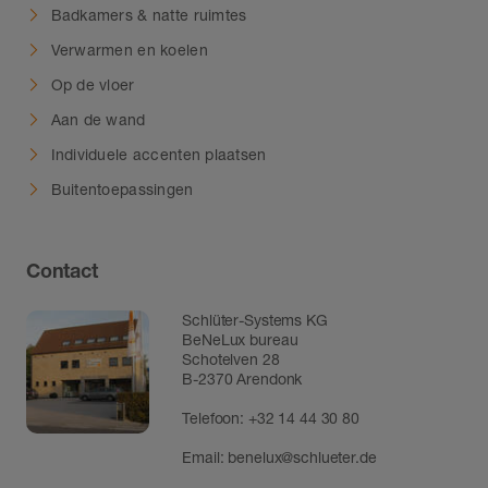
Badkamers & natte ruimtes
Verwarmen en koelen
Op de vloer
Aan de wand
Individuele accenten plaatsen
Buitentoepassingen
Contact
Schlüter-Systems KG
BeNeLux bureau
Schotelven 28
B-2370 Arendonk
Telefoon:
+32 14 44 30 80
Email:
benelux@schlueter.de