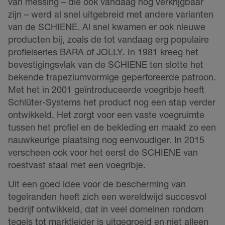
van messing – die ook vandaag nog verkrijgbaar
zijn – werd al snel uitgebreid met andere varianten
van de SCHIENE. Al snel kwamen er ook nieuwe
producten bij, zoals de tot vandaag erg populaire
profielseries BARA of JOLLY. In 1981 kreeg het
bevestigingsvlak van de SCHIENE ten slotte het
bekende trapeziumvormige geperforeerde patroon.
Met het in 2001 geïntroduceerde voegribje heeft
Schlüter-Systems het product nog een stap verder
ontwikkeld. Het zorgt voor een vaste voegruimte
tussen het profiel en de bekleding en maakt zo een
nauwkeurige plaatsing nog eenvoudiger. In 2015
verscheen ook voor het eerst de SCHIENE van
roestvast staal met een voegribje.
Uit een goed idee voor de bescherming van
tegelranden heeft zich een wereldwijd succesvol
bedrijf ontwikkeld, dat in veel domeinen rondom
tegels tot marktleider is uitgegroeid en niet alleen