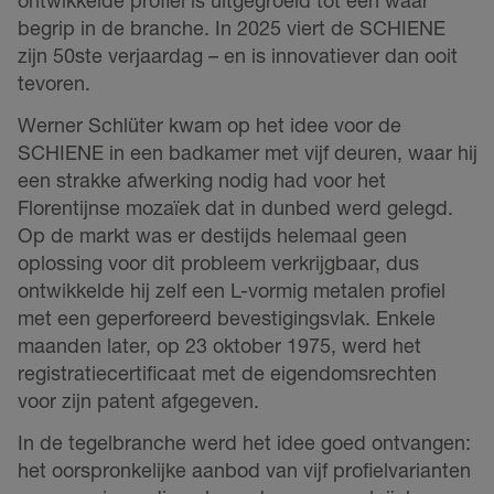
begrip in de branche. In 2025 viert de SCHIENE
zijn 50ste verjaardag – en is innovatiever dan ooit
tevoren.
Werner Schlüter kwam op het idee voor de
SCHIENE in een badkamer met vijf deuren, waar hij
een strakke afwerking nodig had voor het
Florentijnse mozaïek dat in dunbed werd gelegd.
Op de markt was er destijds helemaal geen
oplossing voor dit probleem verkrijgbaar, dus
ontwikkelde hij zelf een L-vormig metalen profiel
met een geperforeerd bevestigingsvlak. Enkele
maanden later, op 23 oktober 1975, werd het
registratiecertificaat met de eigendomsrechten
voor zijn patent afgegeven.
In de tegelbranche werd het idee goed ontvangen:
het oorspronkelijke aanbod van vijf profielvarianten