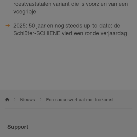
roestvaststalen variant die is voorzien van een
voegribje
2025: 50 jaar en nog steeds up-to-date: de
Schlüter-SCHIENE viert een ronde verjaardag
home
Nieuws
Een succesverhaal met toekomst
Support