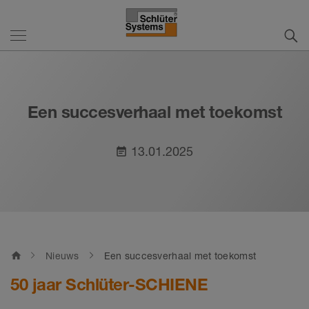
Een succesverhaal met toekomst
13.01.2025
event_note
home
Nieuws
Een succesverhaal met toekomst
50 jaar Schlüter-SCHIENE