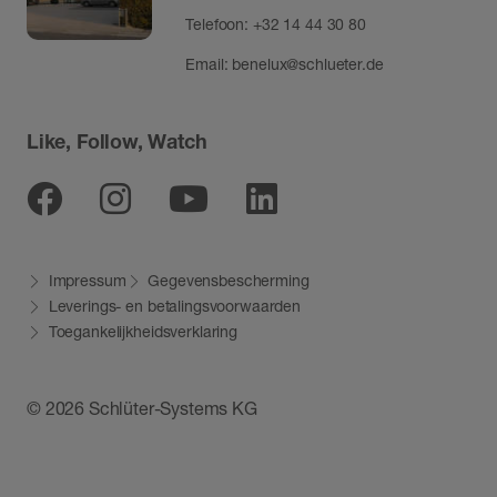
Telefoon:
+32 14 44 30 80
Email:
benelux@schlueter.de
Like, Follow, Watch
Facebook
Instagram
Youtube
Linkedin
Impressum
Gegevensbescherming
Leverings- en betalingsvoorwaarden
Toegankelijkheidsverklaring
© 2026 Schlüter-Systems KG