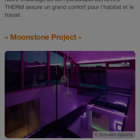
THERM assure un grand confort pour l'habitat et le
travail.
« Moonstone Project »
©
Schlueter-Systems