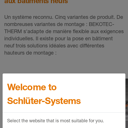
aux bâtiments neufs
Un système reconnu. Cinq variantes de produit. De
nombreuses variantes de montage : BEKOTEC-
THERM s'adapte de manière flexible aux exigences
individuelles. Il existe pour la pose en bâtiment
neuf trois solutions idéales avec différentes
hauteurs de montage :
Welcome to
Schlüter-Systems
Select the website that is most suitable for you.