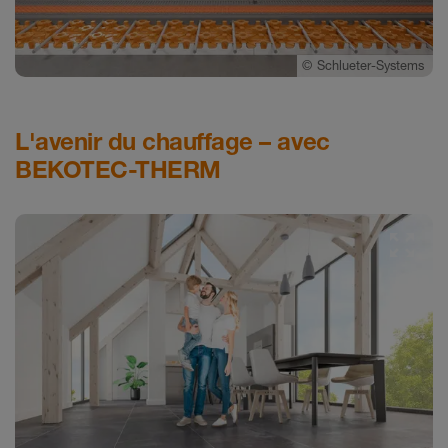
©
Schlueter-Systems
L'avenir du chauffage – avec
BEKOTEC-THERM