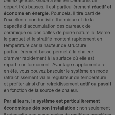
ces exigences. Grâce à ses températures de
départ très basses, il est particulièrement
réactif et
économe en énergie.
Pour cela, il tire parti de
l'excellente conductivité thermique et de la
capacité d'accumulation des carreaux de
céramique ou des dalles de pierre naturelle. Même
le parquet et le stratifié montent rapidement en
température car la hauteur de structure
particulièrement basse permet à la chaleur
d'arriver rapidement à la surface où elle est
répartie uniformément. Avantage supplémentaire :
en été, vous pouvez basculer le système en mode
rafraîchissement via le régulateur de température
et profiter ainsi d'un refroidissement
actif ou passif
en fonction de la source de chaleur.
Par ailleurs, le système est particulièrement
économique dès son installation :
non seulement
il nécessite beaucoup moins de matières premières