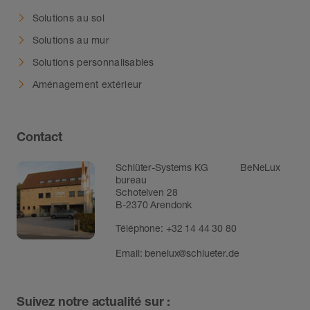
Solutions au sol
Solutions au mur
Solutions personnalisables
Aménagement extérieur
Contact
Schlüter-Systems KG BeNeLux
bureau
Schotelven 28
B-2370 Arendonk
Téléphone:
+32 14 44 30 80
Email:
benelux@schlueter.de
Suivez notre actualité sur :