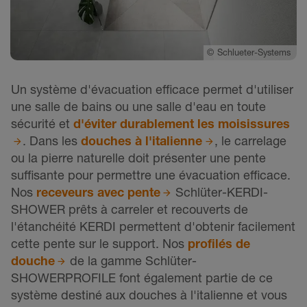
©
Schlueter-Systems
Un système d'évacuation efficace permet d'utiliser
une salle de bains ou une salle d'eau en toute
sécurité et
d'éviter durablement les moisissures
. Dans les
douches à l'italienne
, le carrelage
ou la pierre naturelle doit présenter une pente
suffisante pour permettre une évacuation efficace.
Nos
receveurs avec pente
Schlüter-KERDI-
SHOWER prêts à carreler et recouverts de
l'étanchéité KERDI permettent d'obtenir facilement
cette pente sur le support. Nos
profilés de
douche
de la gamme Schlüter-
SHOWERPROFILE font également partie de ce
système destiné aux douches à l'italienne et vous