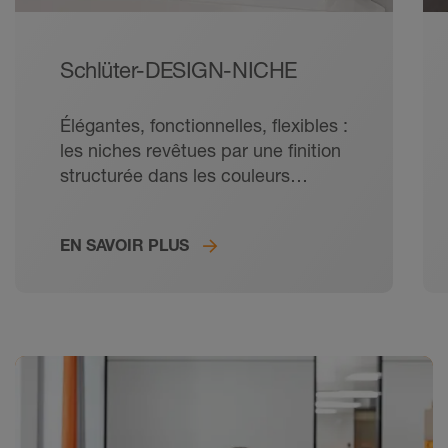
Schlüter-DESIGN-NICHE
Élégantes, fonctionnelles, flexibles :
les niches revêtues par une finition
structurée dans les couleurs
TRENDLINE vous donnent toutes
les libertés de création.
EN SAVOIR PLUS