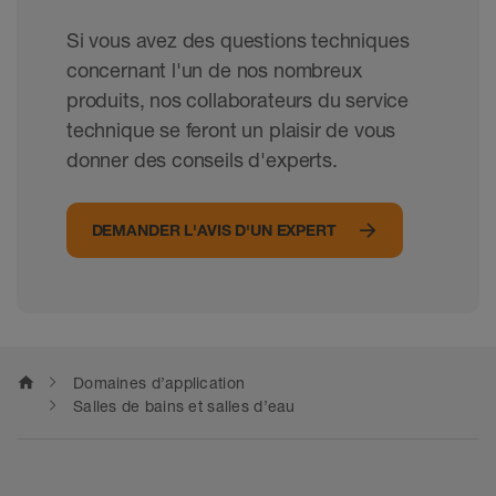
Si vous avez des questions techniques
concernant l'un de nos nombreux
produits, nos collaborateurs du service
technique se feront un plaisir de vous
donner des conseils d'experts.
DEMANDER L'AVIS D'UN EXPERT
home
Domaines d’application
Salles de bains et salles d’eau