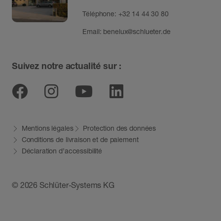
Téléphone:
+32 14 44 30 80
Email:
benelux@schlueter.de
Suivez notre actualité sur :
Facebook
Instagram
Youtube
Linkedin
Mentions légales
Protection des données
Conditions de livraison et de paiement
Déclaration d’accessibilité
© 2026 Schlüter-Systems KG