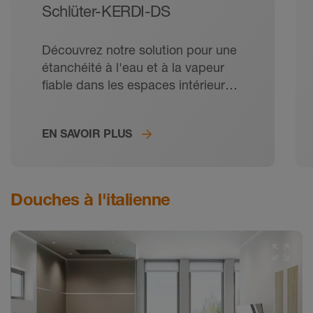
Schlüter-KERDI-DS
Découvrez notre solution pour une
étanchéité à l'eau et à la vapeur
fiable dans les espaces intérieurs
très humides, comme les piscines,
les bains de vapeur et les saunas.
EN SAVOIR PLUS
Douches à l'italienne