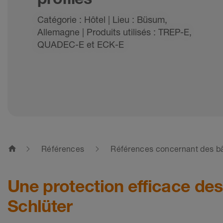
Catégorie : Hôtel | Lieu : Büsum,
Allemagne | Produits utilisés : TREP-E,
QUADEC-E et ECK-E
home
Références
Références concernant des bâ
Une protection efficace des
Schlüter