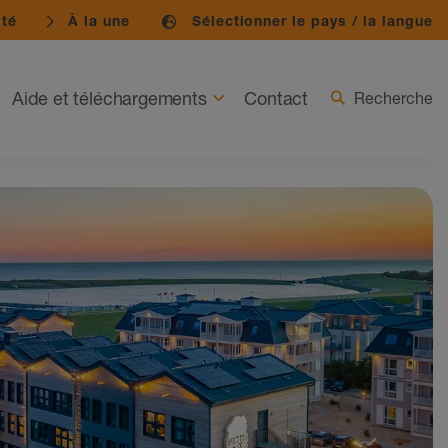
ité
À la une
Sélectionner le pays / la langue
Aide et téléchargements
Contact
Recherche