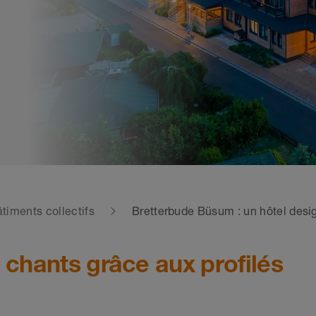
timents collectifs
Bretterbude Büsum : un hôtel desig
 chants grâce aux profilés