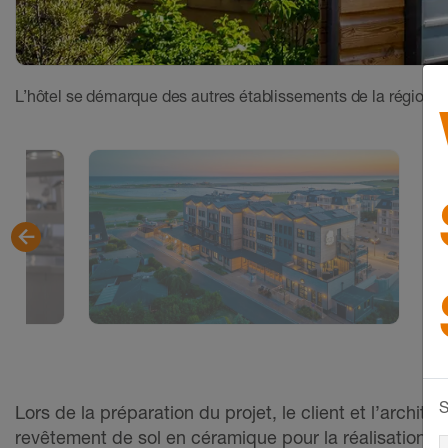
L’hôtel se démarque des autres établissements de la région
S
Lors de la préparation du projet, le client et l’archite
revêtement de sol en céramique pour la réalisation des