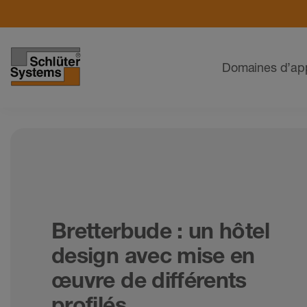
Navigation
Domaines d’app
Bretterbude : un hôtel
design avec mise en
œuvre de différents
profilés