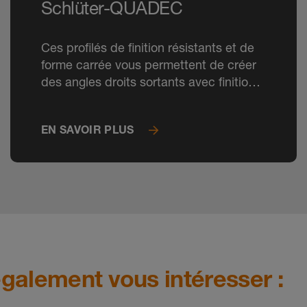
Schlüter-QUADEC
Ces profilés de finition résistants et de
forme carrée vous permettent de créer
des angles droits sortants avec finitions
TRENDLINE sur les surfaces carrelées.
EN SAVOIR PLUS
galement vous intéresser :