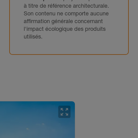
à titre de référence architecturale.
Son contenu ne comporte aucune
affirmation générale concernant
l'impact écologique des produits
utilisés.
zoom_out_map