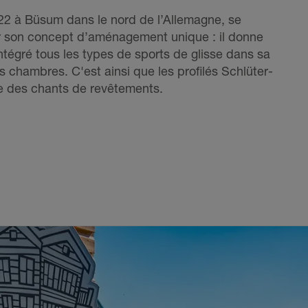
022 à Büsum dans le nord de l’Allemagne, se
r son concept d’aménagement unique : il donne
intégré tous les types de sports de glisse dans sa
s chambres. C'est ainsi que les profilés Schlüter-
ble des chants de revêtements.