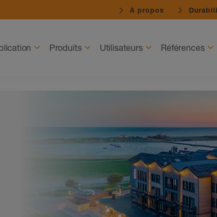
À propos
Durabil
lication
Produits
Utilisateurs
Références