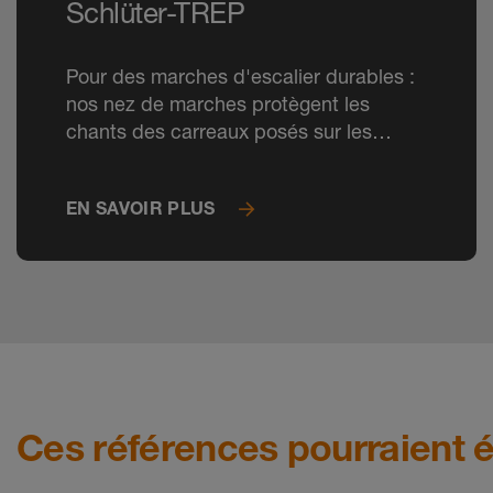
Schlüter-TREP
Pour des marches d'escalier durables :
nos nez de marches protègent les
chants des carreaux posés sur les
escaliers et réduisent les risques de
chute.
EN SAVOIR PLUS
Ces références pourraient é