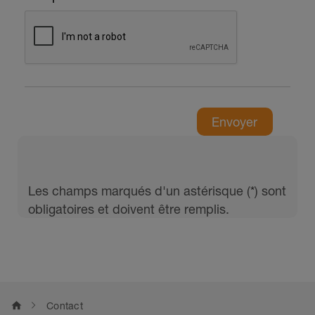
home
Contact