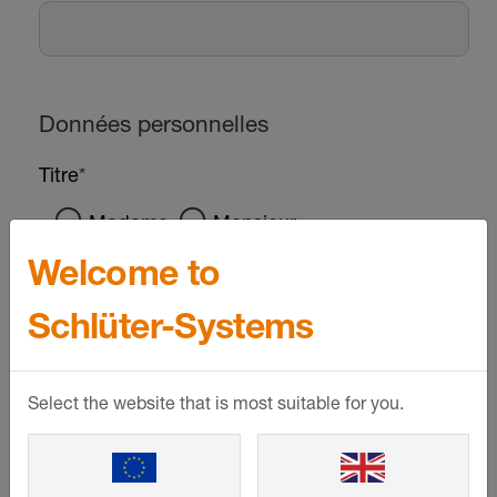
Welcome to
Schlüter-Systems
Select the website that is most suitable for you.