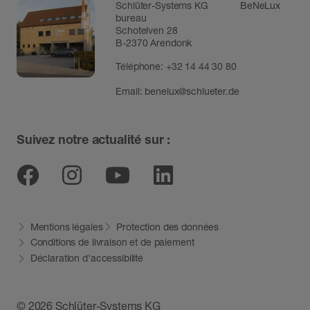
Schlüter-Systems KG BeNeLux
bureau
Schotelven 28
B-2370 Arendonk
Téléphone:
+32 14 44 30 80
Email:
benelux@schlueter.de
Suivez notre actualité sur :
Facebook
Instagram
Youtube
Linkedin
Mentions légales
Protection des données
Conditions de livraison et de paiement
Déclaration d’accessibilité
© 2026 Schlüter-Systems KG