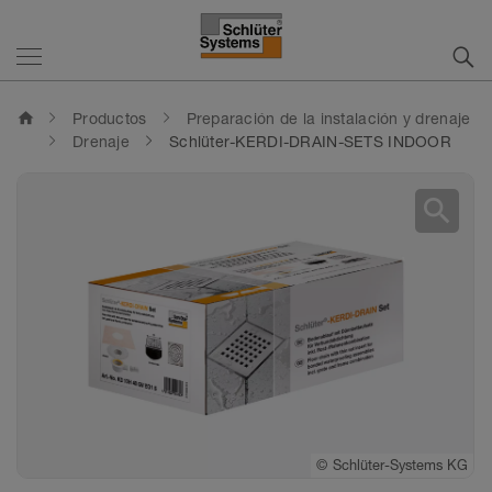
home
Productos
Preparación de la instalación y drenaje
Drenaje
Schlüter-KERDI-DRAIN-SETS INDOOR
search
©
©
Schlüter-Systems KG
Schlüter-Systems KG