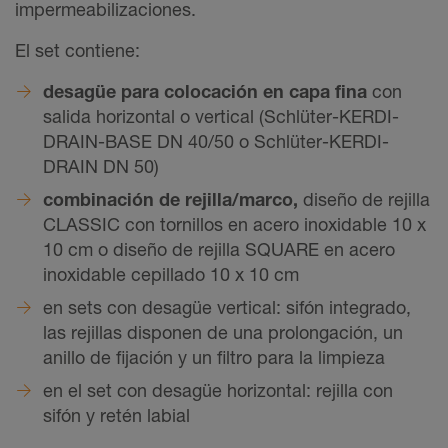
impermeabilizaciones.
El set contiene:
desagüe para colocación en capa fina
con
salida horizontal o vertical (Schlüter-KERDI-
DRAIN-BASE DN 40/50 o Schlüter-KERDI-
DRAIN DN 50)
combinación de rejilla/marco,
diseño de rejilla
CLASSIC con tornillos en acero inoxidable 10 x
10 cm o diseño de rejilla SQUARE en acero
inoxidable cepillado 10 x 10 cm
en sets con desagüe vertical: sifón integrado,
las rejillas disponen de una prolongación, un
anillo de fijación y un filtro para la limpieza
en el set con desagüe horizontal: rejilla con
sifón y retén labial